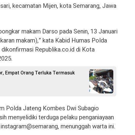
sari, kecamatan Mijen, kota Semarang, Jawa
ongkar makam Darso pada Senin, 13 Januari
karan makam),” kata Kabid Humas Polda
dikonfirmasi Republika.co.id di Kota
2025.
or, Empat Orang Terluka Termasuk
mum Polda Jateng Kombes Dwi Subagio
ih menyelidiki terduga pelaku penganiayaan
n instagram@semarang, menunggah warta ini.