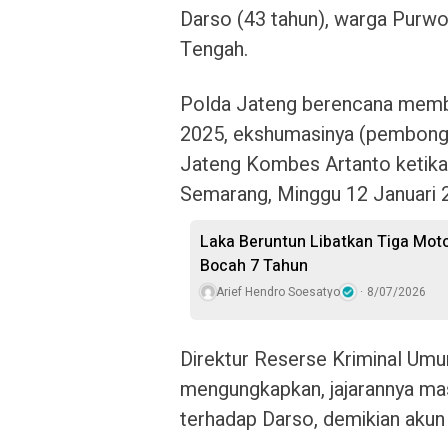
Darso (43 tahun), warga Purwo
Tengah.
Polda Jateng berencana memb
2025, ekshumasinya (pembong
Jateng Kombes Artanto ketika 
Semarang, Minggu 12 Januari 
Laka Beruntun Libatkan Tiga Mot
Bocah 7 Tahun
Arief Hendro Soesatyo
8/07/2026
Direktur Reserse Kriminal U
mengungkapkan, jajarannya mas
terhadap Darso, demikian aku