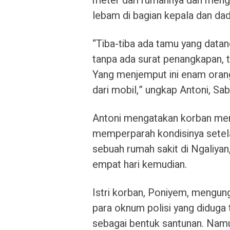
meter dari rumahnya dan meng
lebam di bagian kepala dan dad
“Tiba-tiba ada tamu yang data
tanpa ada surat penangkapan, t
Yang menjemput ini enam orang
dari mobil,” ungkap Antoni, Sab
Antoni mengatakan korban memi
memperparah kondisinya setel
sebuah rumah sakit di Ngaliya
empat hari kemudian.
Istri korban, Poniyem, mengu
para oknum polisi yang diduga
sebagai bentuk santunan. Namu