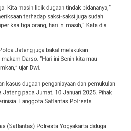
ga. Kita masih lidik dugaan tindak pidananya,”
eriksaan terhadap saksi-saksi juga sudah
eriksa tiga orang, hari ini masih,” Kata dia
olda Jateng juga bakal melakukan
akam Darso. “Hari ini Senin kita mau
kan,” ujar Dwi.
kan kasus dugaan penganiayaan dan pemukulan
a Jateng pada Jumat, 10 Januari 2025. Pihak
erinisial I anggota Satlantas Polresta
as (Satlantas) Polresta Yogyakarta diduga