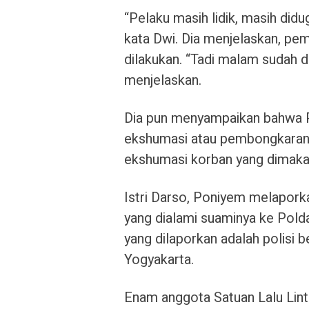
“Pelaku masih lidik, masih didu
kata Dwi. Dia menjelaskan, pem
dilakukan. “Tadi malam sudah dip
menjelaskan.
Dia pun menyampaikan bahwa P
ekshumasi atau pembongkaran m
ekshumasi korban yang dimakam
Istri Darso, Poniyem melapor
yang dialami suaminya ke Pold
yang dilaporkan adalah polisi b
Yogyakarta.
Enam anggota Satuan Lalu Lint