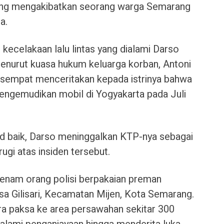
yang mengakibatkan seorang warga Semarang
a.
i kecelakaan lalu lintas yang dialami Darso
enurut kuasa hukum keluarga korban, Antoni
 sempat menceritakan kepada istrinya bahwa
engemudikan mobil di Yogyakarta pada Juli
d baik, Darso meninggalkan KTP-nya sebagai
ugi atas insiden tersebut.
enam orang polisi berpakaian preman
a Gilisari, Kecamatan Mijen, Kota Semarang.
a paksa ke area persawahan sekitar 300