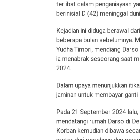
terlibat dalam penganiayaan 
berinisial D (42) meninggal duni
Kejadian ini diduga berawal dar
beberapa bulan sebelumnya. M
Yudha Timori, mendiang Darso
ia menabrak seseorang saat m
2024.
Dalam upaya menunjukkan itika
jaminan untuk membayar ganti r
Pada 21 September 2024 lalu, 
mendatangi rumah Darso di Des
Korban kemudian dibawa secar