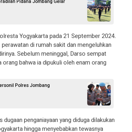
Peradilan Pidana Jombang Gelar
polresta Yogyakarta pada 21 September 2024.
i perawatan di rumah sakit dan mengeluhkan
 dirinya. Sebelum meninggal, Darso sempat
 orang bahwa ia dipukuli oleh enam orang
ersonil Polres Jombang
s dugaan penganiayaan yang diduga dilakukan
Yogyakarta hingga menyebabkan tewasnya