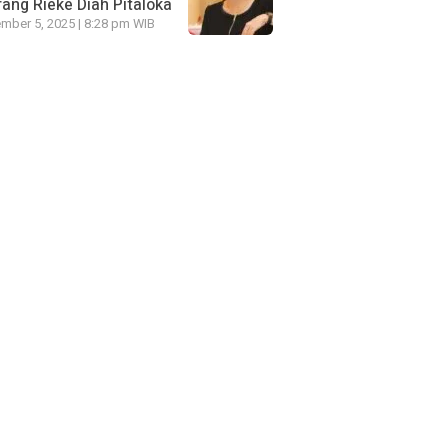
ang Rieke Diah Pitaloka
mber 5, 2025 | 8:28 pm WIB