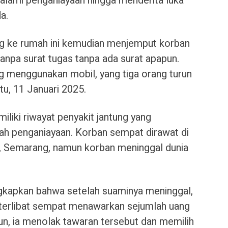
alami penganiayaan hingga menderita luka
a.
ng ke rumah ini kemudian menjemput korban
anpa surat tugas tanpa ada surat apapun.
 menggunakan mobil, yang tiga orang turun
tu, 11 Januari 2025.
liki riwayat penyakit jantung yang
ah penganiayaan. Korban sempat dirawat di
n, Semarang, namun korban meninggal dunia
ngkapkan bahwa setelah suaminya meninggal,
 terlibat sempat menawarkan sejumlah uang
n, ia menolak tawaran tersebut dan memilih