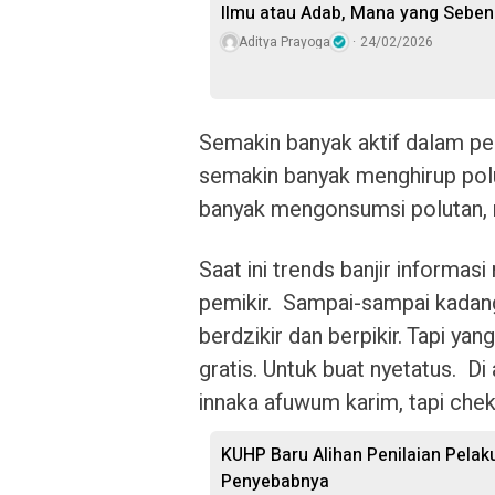
Ilmu atau Adab, Mana yang Seben
Aditya Prayoga
24/02/2026
Semakin banyak aktif dalam per
semakin banyak menghirup polut
banyak mengonsumsi polutan, ri
Saat ini trends banjir informa
pemikir. Sampai-sampai kadang i
berdzikir dan berpikir. Tapi yang 
gratis. Untuk buat nyetatus. D
innaka afuwum karim, tapi chek 
KUHP Baru Alihan Penilaian Pelaku
Penyebabnya