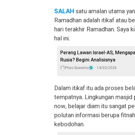
SALAH
satu amalan utama yan
Ramadhan adalah itikaf atau be
hari terakhir Ramadhan. Saya 
hal ini.
Perang Lawan Israel-AS, Mengapa 
Rusia? Begini Analisisnya
Priyo Suwarno
14/03/2026
Dalam itikaf itu ada proses bel
tempatnya. Lingkungan masjid p
now, belajar diam itu sangat p
polutan informasi berupa fitna
kebodohan.