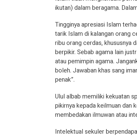
ikutan) dalam beragama. Dalam 
Tingginya apresiasi Islam terha
tarik Islam di kalangan orang
ribu orang cerdas, khususnya d
berpikir. Sebab agama lain jus
atau pemimpin agama. Jangankan
boleh. Jawaban khas sang imam
penak”.
Ulul albab memiliki kekuatan sp
pikirnya kepada keilmuan dan ke
membedakan ilmuwan atau intele
Intelektual sekuler berpendapat