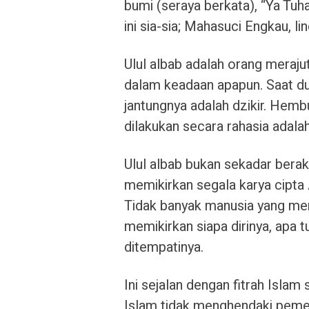
bumi (seraya berkata), “Ya Tu
ini sia-sia; Mahasuci Engkau, li
Ulul albab adalah orang merajut
dalam keadaan apapun. Saat dud
jantungnya adalah dzikir. Hembu
dilakukan secara rahasia adalah
Ulul albab bukan sekadar bera
memikirkan segala karya cipta 
Tidak banyak manusia yang memil
memikirkan siapa dirinya, apa t
ditempatinya.
Ini sejalan dengan fitrah Islam
Islam tidak menghendaki peme