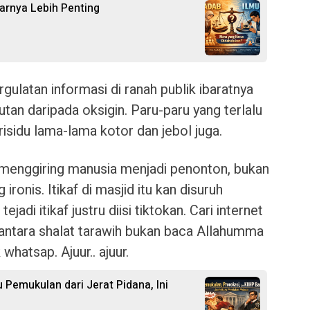
arnya Lebih Penting
gulatan informasi di ranah publik ibaratnya
an daripada oksigin. Paru-paru yang terlalu
sidu lama-lama kotor dan jebol juga.
si menggiring manusia menjadi penonton, bukan
ronis. Itikaf di masjid itu kan disuruh
tejadi itikaf justru diisi tiktokan. Cari internet
i antara shalat tarawih bukan baca Allahumma
whatsap. Ajuur.. ajuur.
 Pemukulan dari Jerat Pidana, Ini