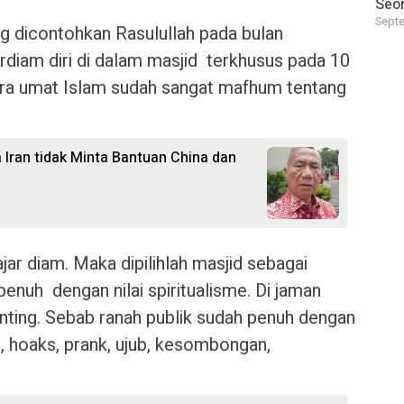
Seor
Septe
g dicontohkan Rasulullah pada bulan
rdiam diri di dalam masjid terkhusus pada 10
kira umat Islam sudah sangat mafhum tentang
Iran tidak Minta Bantuan China dan
ajar diam. Maka dipilihlah masjid sebagai
enuh dengan nilai spiritualisme. Di jaman
enting. Sebab ranah publik sudah penuh dengan
h, hoaks, prank, ujub, kesombongan,