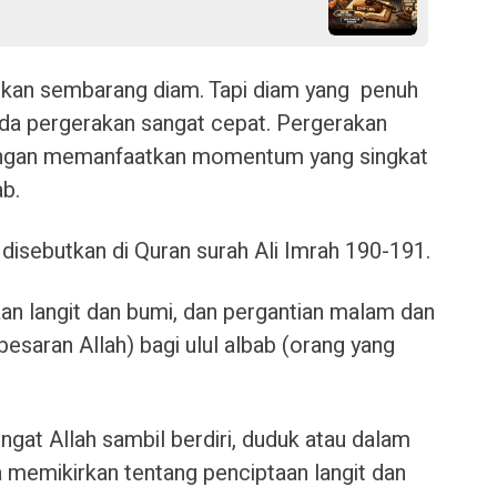
 bukan sembarang diam. Tapi diam yang penuh
da pergerakan sangat cepat. Pergerakan
dengan memanfaatkan momentum yang singkat
ab.
disebutkan di Quran surah Ali Imrah 190-191.
n langit dan bumi, dan pergantian malam dan
besaran Allah) bagi ulul albab (orang yang
ngat Allah sambil berdiri, duduk atau dalam
 memikirkan tentang penciptaan langit dan