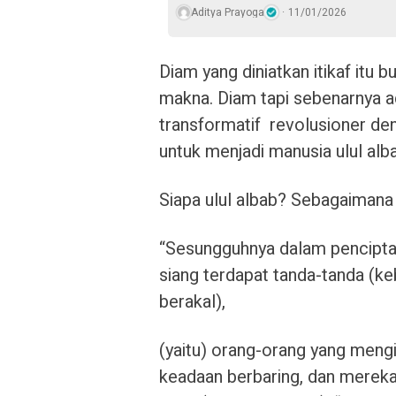
Aditya Prayoga
11/01/2026
Diam yang diniatkan itikaf itu
makna. Diam tapi sebenarnya a
transformatif revolusioner 
untuk menjadi manusia ulul alb
Siapa ulul albab? Sebagaimana 
“Sesungguhnya dalam penciptaa
siang terdapat tanda-tanda (ke
berakal),
(yaitu) orang-orang yang mengi
keadaan berbaring, dan mereka