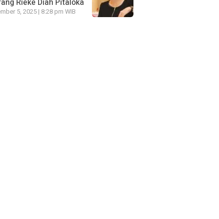
ang Rieke Diah Pitaloka
mber 5, 2025 | 8:28 pm WIB