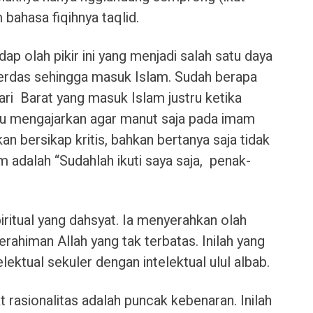
bahasa fiqihnya taqlid.
dap olah pikir ini yang menjadi salah satu daya
 cerdas sehingga masuk Islam. Sudah berapa
ari Barat yang masuk Islam justru ketika
tru mengajarkan agar manut saja pada imam
 bersikap kritis, bahkan bertanya saja tidak
 adalah “Sudahlah ikuti saya saja, penak-
iritual yang dahsyat. Ia menyerahkan olah
rahiman Allah yang tak terbatas. Inilah yang
ktual sekuler dengan intelektual ulul albab.
 rasionalitas adalah puncak kebenaran. Inilah