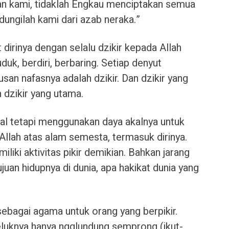
han kami, tidaklah Engkau menciptakan semua
ndungilah kami dari azab neraka.”
 dirinya dengan selalu dzikir kepada Allah
uk, berdiri, berbaring. Setiap denyut
san nafasnya adalah dzikir. Dan dzikir yang
 dzikir yang utama.
kal tetapi menggunakan daya akalnya untuk
Allah atas alam semesta, termasuk dirinya.
iki aktivitas pikir demikian. Bahkan jarang
ujuan hidupnya di dunia, apa hakikat dunia yang
 sebagai agama untuk orang yang berpikir.
luknya hanya ngglundung semprong (ikut-