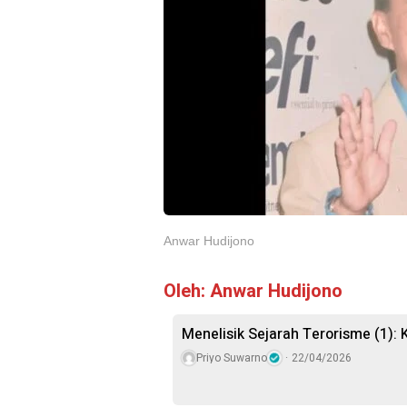
Anwar Hudijono
Oleh: Anwar Hudijono
Menelisik Sejarah Terorisme (1): 
Priyo Suwarno
22/04/2026