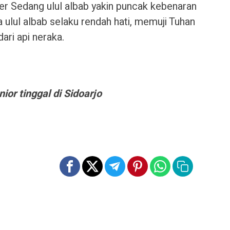
r Sedang ulul albab yakin puncak kebenaran
ulul albab selaku rendah hati, memuji Tuhan
ri api neraka.
or tinggal di Sidoarjo