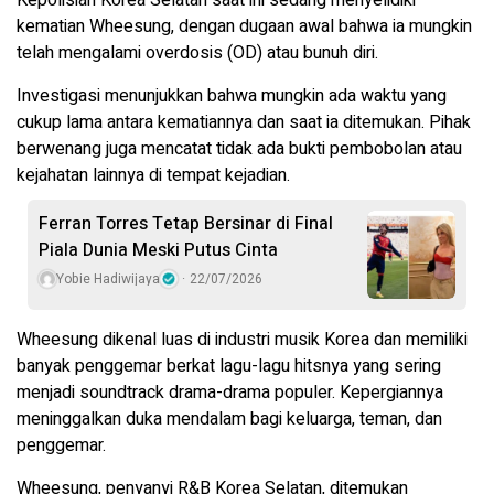
kematian Wheesung, dengan dugaan awal bahwa ia mungkin
telah mengalami overdosis (OD) atau bunuh diri.
Investigasi menunjukkan bahwa mungkin ada waktu yang
cukup lama antara kematiannya dan saat ia ditemukan. Pihak
berwenang juga mencatat tidak ada bukti pembobolan atau
kejahatan lainnya di tempat kejadian.
Ferran Torres Tetap Bersinar di Final
Piala Dunia Meski Putus Cinta
Yobie Hadiwijaya
22/07/2026
Wheesung dikenal luas di industri musik Korea dan memiliki
banyak penggemar berkat lagu-lagu hitsnya yang sering
menjadi soundtrack drama-drama populer. Kepergiannya
meninggalkan duka mendalam bagi keluarga, teman, dan
penggemar.
Wheesung, penyanyi R&B Korea Selatan, ditemukan