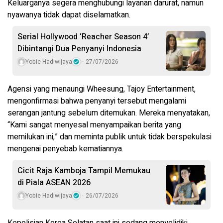
Keluarganya segera menghubungi layanan darurat, namun
nyawanya tidak dapat diselamatkan.
Serial Hollywood ‘Reacher Season 4’
Dibintangi Dua Penyanyi Indonesia
Yobie Hadiwijaya
27/07/2026
Agensi yang menaungi Wheesung, Tajoy Entertainment,
mengonfirmasi bahwa penyanyi tersebut mengalami
serangan jantung sebelum ditemukan. Mereka menyatakan,
“Kami sangat menyesal menyampaikan berita yang
memilukan ini,” dan meminta publik untuk tidak berspekulasi
mengenai penyebab kematiannya.
Cicit Raja Kamboja Tampil Memukau
di Piala ASEAN 2026
Yobie Hadiwijaya
26/07/2026
Kepolisian Korea Selatan saat ini sedang menyelidiki