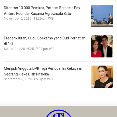
Ditonton 13.000 Pemirsa, Potcast Bersama Edy
Antoro Founder Kusuma Agrowisata Batu
November 6, 2025 | 11:29 pm WIB
Frederik Kiran, Cucu Soekarno yang Curi Perhatian
di Bali
September 20, 2025 | 7:27 pm WIB
Menjadi Anggota DPR Tiga Periode, Ini Kekayaan
Seorang Rieke Diah Pitaloka
September 5, 2025 | 8:28 pm WIB