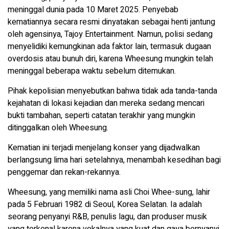
meninggal dunia pada 10 Maret 2025. Penyebab
kematiannya secara resmi dinyatakan sebagai henti jantung
oleh agensinya, Tajoy Entertainment. Namun, polisi sedang
menyelidiki kemungkinan ada faktor lain, termasuk dugaan
overdosis atau bunuh diri, karena Wheesung mungkin telah
meninggal beberapa waktu sebelum ditemukan.
Pihak kepolisian menyebutkan bahwa tidak ada tanda-tanda
kejahatan di lokasi kejadian dan mereka sedang mencari
bukti tambahan, seperti catatan terakhir yang mungkin
ditinggalkan oleh Wheesung.
Kematian ini terjadi menjelang konser yang dijadwalkan
berlangsung lima hari setelahnya, menambah kesedihan bagi
penggemar dan rekan-rekannya.
Wheesung, yang memiliki nama asli Choi Whee-sung, lahir
pada 5 Februari 1982 di Seoul, Korea Selatan. Ia adalah
seorang penyanyi R&B, penulis lagu, dan produser musik
yang terkenal karena vokalnya yang kuat dan gaya bernyanyi