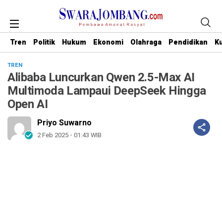
Tren
Politik
Hukum
Ekonomi
Olahraga
Pendidikan
Ku
TREN
Alibaba Luncurkan Qwen 2.5-Max AI
Multimoda Lampaui DeepSeek Hingga
Open AI
Priyo Suwarno
2 Feb 2025 - 01:43 WIB