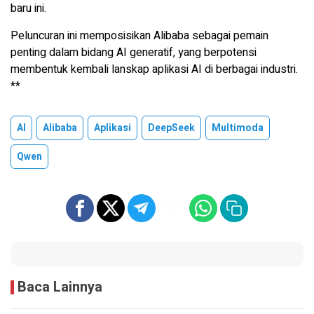
baru ini.
Peluncuran ini memposisikan Alibaba sebagai pemain
penting dalam bidang AI generatif, yang berpotensi
membentuk kembali lanskap aplikasi AI di berbagai industri.
**
AI
Alibaba
Aplikasi
DeepSeek
Multimoda
Qwen
Baca Lainnya