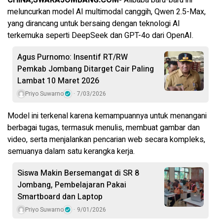
meluncurkan model AI multimodal canggih, Qwen 2.5-Max,
yang dirancang untuk bersaing dengan teknologi AI
terkemuka seperti DeepSeek dan GPT-4o dari OpenAI.
Agus Purnomo: Insentif RT/RW
Pemkab Jombang Ditarget Cair Paling
Lambat 10 Maret 2026
Priyo Suwarno
7/03/2026
Model ini terkenal karena kemampuannya untuk menangani
berbagai tugas, termasuk menulis, membuat gambar dan
video, serta menjalankan pencarian web secara kompleks,
semuanya dalam satu kerangka kerja.
Siswa Makin Bersemangat di SR 8
Jombang, Pembelajaran Pakai
Smartboard dan Laptop
Priyo Suwarno
9/01/2026