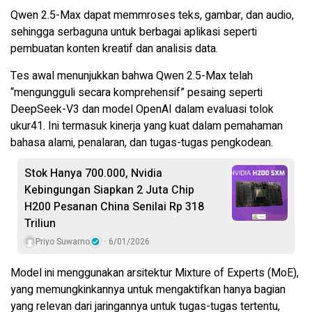
Qwen 2.5-Max dapat memmroses teks, gambar, dan audio,
sehingga serbaguna untuk berbagai aplikasi seperti
pembuatan konten kreatif dan analisis data.
Tes awal menunjukkan bahwa Qwen 2.5-Max telah
“mengungguli secara komprehensif” pesaing seperti
DeepSeek-V3 dan model OpenAI dalam evaluasi tolok
ukur41. Ini termasuk kinerja yang kuat dalam pemahaman
bahasa alami, penalaran, dan tugas-tugas pengkodean.
Stok Hanya 700.000, Nvidia
Kebingungan Siapkan 2 Juta Chip
H200 Pesanan China Senilai Rp 318
Triliun
Priyo Suwarno
6/01/2026
Model ini menggunakan arsitektur Mixture of Experts (MoE),
yang memungkinkannya untuk mengaktifkan hanya bagian
yang relevan dari jaringannya untuk tugas-tugas tertentu,