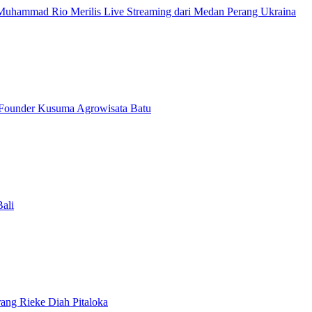
 Muhammad Rio Merilis Live Streaming dari Medan Perang Ukraina
o Founder Kusuma Agrowisata Batu
Bali
ang Rieke Diah Pitaloka