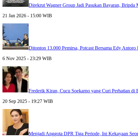
Direkrut Wagner Group Jadi Pasukan Bayaran, Bripda
21 Jan 2026 - 15:00 WIB
Ditonton 13.000 Pemirsa, Potcast Bersama Edy Antor
6 Nov 2025 - 23:29 WIB
Frederik Kiran, Cucu Soekarno yang Curi Perhatian di 
20 Sep 2025 - 19:27 WIB
Menjadi Anggota DPR Tiga Periode, Ini Kekayaan Seor