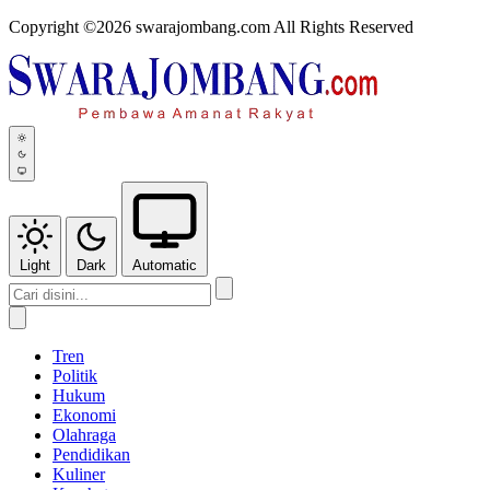
Copyright ©2026 swarajombang.com All Rights Reserved
Light
Dark
Automatic
Tren
Politik
Hukum
Ekonomi
Olahraga
Pendidikan
Kuliner