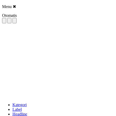
Menu
✖
Otomatis
Kategori
Label
Headline