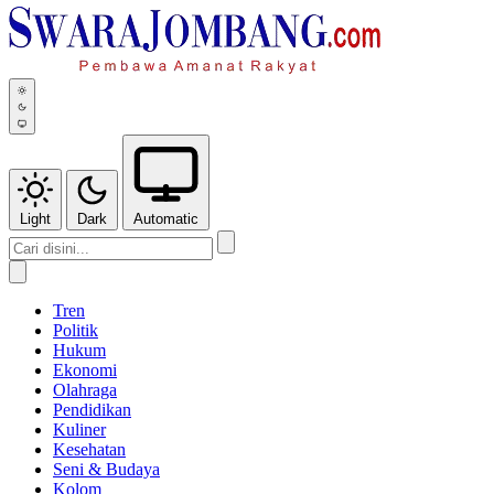
Light
Dark
Automatic
Tren
Politik
Hukum
Ekonomi
Olahraga
Pendidikan
Kuliner
Kesehatan
Seni & Budaya
Kolom