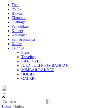
Tren
Politik
Hukum
Ekonomi
Olahraga
Pendidikan
Kuliner
Kesehatan
Seni & Budaya
Kolom
Lainnya
Figur
Traveling
LIFESTYLE
JULA-JULI NJOMBANGAN
MIMBAR RAKYAT
HOBIES
GALERI
✖
Home
»
kalim