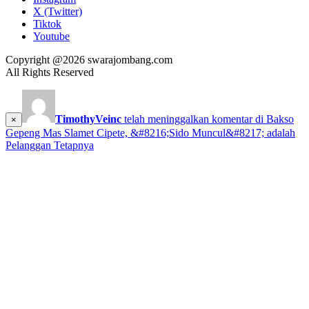
X (Twitter)
Tiktok
Youtube
Copyright @2026 swarajombang.com
All Rights Reserved
TimothyVeinc
telah meninggalkan komentar di
Bakso
×
Gepeng Mas Slamet Cipete, &#8216;Sido Muncul&#8217; adalah
Pelanggan Tetapnya