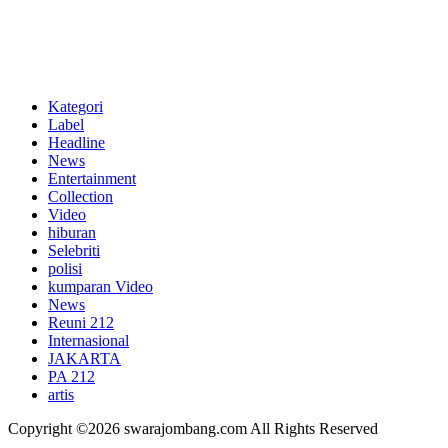
Kategori
Label
Headline
News
Entertainment
Collection
Video
hiburan
Selebriti
polisi
kumparan Video
News
Reuni 212
Internasional
JAKARTA
PA 212
artis
Copyright ©2026 swarajombang.com All Rights Reserved