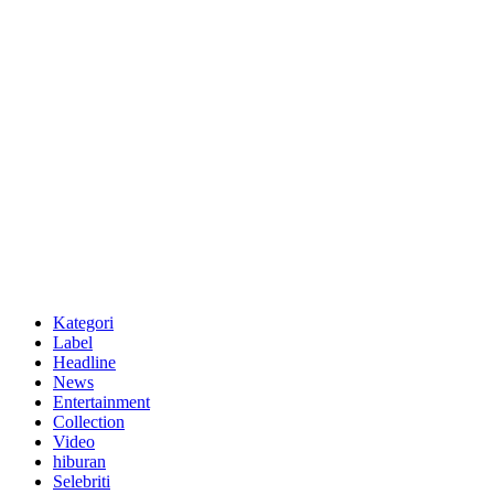
Kategori
Label
Headline
News
Entertainment
Collection
Video
hiburan
Selebriti