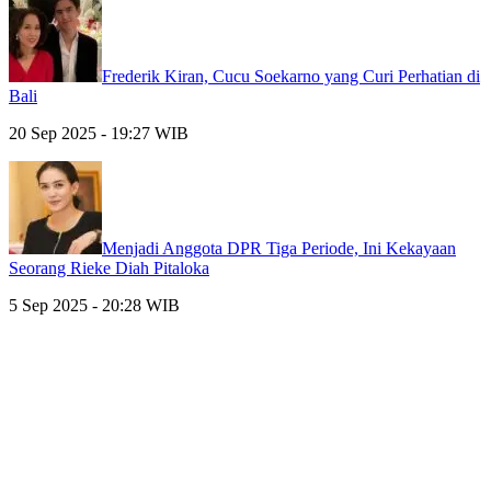
Frederik Kiran, Cucu Soekarno yang Curi Perhatian di
Bali
20 Sep 2025 - 19:27 WIB
Menjadi Anggota DPR Tiga Periode, Ini Kekayaan
Seorang Rieke Diah Pitaloka
5 Sep 2025 - 20:28 WIB