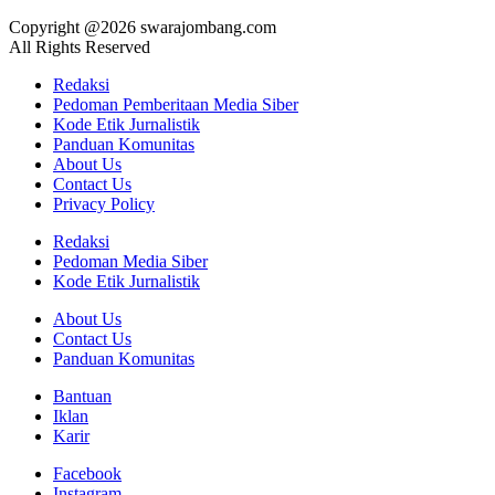
Copyright @2026 swarajombang.com
All Rights Reserved
Redaksi
Pedoman Pemberitaan Media Siber
Kode Etik Jurnalistik
Panduan Komunitas
About Us
Contact Us
Privacy Policy
Redaksi
Pedoman Media Siber
Kode Etik Jurnalistik
About Us
Contact Us
Panduan Komunitas
Bantuan
Iklan
Karir
Facebook
Instagram