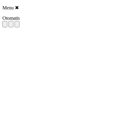
Menu
✖
Otomatis