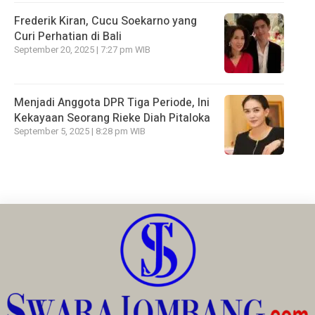
Frederik Kiran, Cucu Soekarno yang
Curi Perhatian di Bali
September 20, 2025 | 7:27 pm WIB
Menjadi Anggota DPR Tiga Periode, Ini
Kekayaan Seorang Rieke Diah Pitaloka
September 5, 2025 | 8:28 pm WIB