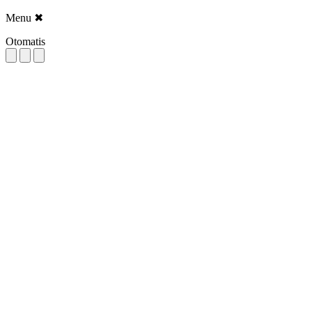
Menu
✖
Otomatis