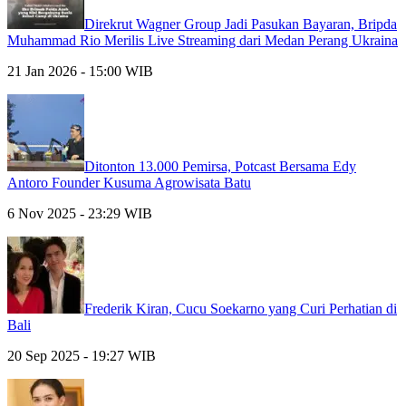
Direkrut Wagner Group Jadi Pasukan Bayaran, Bripda
Muhammad Rio Merilis Live Streaming dari Medan Perang Ukraina
21 Jan 2026 - 15:00 WIB
Ditonton 13.000 Pemirsa, Potcast Bersama Edy
Antoro Founder Kusuma Agrowisata Batu
6 Nov 2025 - 23:29 WIB
Frederik Kiran, Cucu Soekarno yang Curi Perhatian di
Bali
20 Sep 2025 - 19:27 WIB