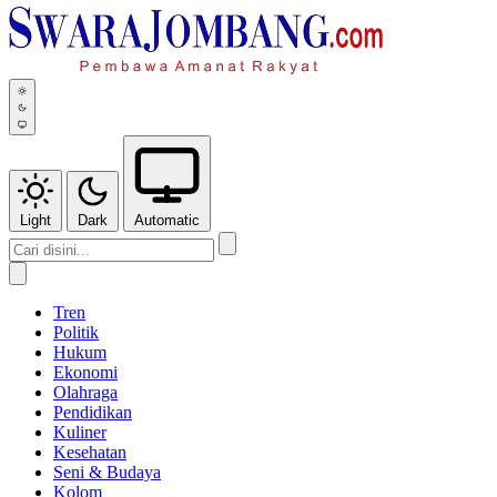
Light
Dark
Automatic
Tren
Politik
Hukum
Ekonomi
Olahraga
Pendidikan
Kuliner
Kesehatan
Seni & Budaya
Kolom