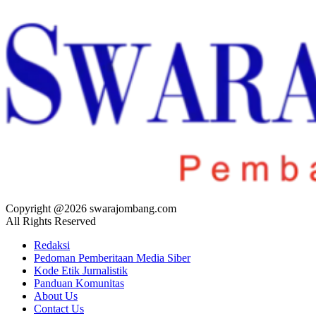
Copyright @2026 swarajombang.com
All Rights Reserved
Redaksi
Pedoman Pemberitaan Media Siber
Kode Etik Jurnalistik
Panduan Komunitas
About Us
Contact Us