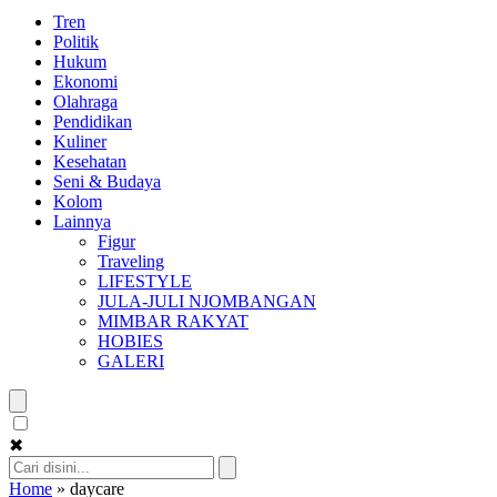
Tren
Politik
Hukum
Ekonomi
Olahraga
Pendidikan
Kuliner
Kesehatan
Seni & Budaya
Kolom
Lainnya
Figur
Traveling
LIFESTYLE
JULA-JULI NJOMBANGAN
MIMBAR RAKYAT
HOBIES
GALERI
✖
Home
»
daycare