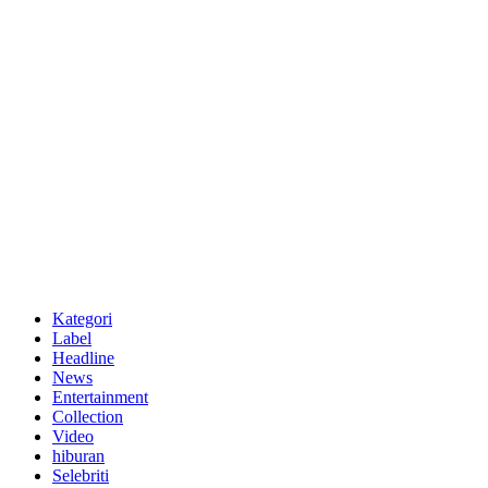
Kategori
Label
Headline
News
Entertainment
Collection
Video
hiburan
Selebriti