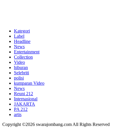
Kategori
Label
Headline
News
Entertainment
Collection
Video
hiburan
Selebriti
polisi
kumparan Video
News
Reuni 212
Internasional
JAKARTA
PA 212
artis
Copyright ©2026 swarajombang.com All Rights Reserved