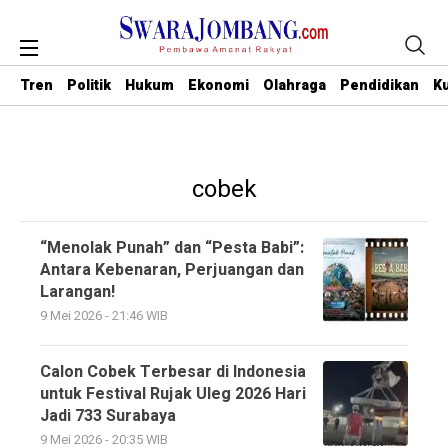
Tren
Politik
Hukum
Ekonomi
Olahraga
Pendidikan
Ku
cobek
“Menolak Punah” dan “Pesta Babi”:
Antara Kebenaran, Perjuangan dan
Larangan!
9 Mei 2026 - 21:46 WIB
Calon Cobek Terbesar di Indonesia
untuk Festival Rujak Uleg 2026 Hari
Jadi 733 Surabaya
9 Mei 2026 - 20:35 WIB