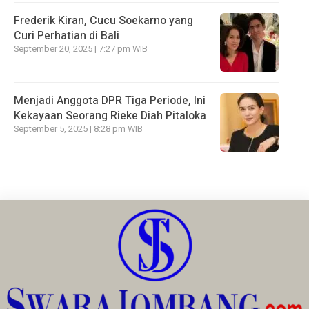
Frederik Kiran, Cucu Soekarno yang
Curi Perhatian di Bali
September 20, 2025 | 7:27 pm WIB
Menjadi Anggota DPR Tiga Periode, Ini
Kekayaan Seorang Rieke Diah Pitaloka
September 5, 2025 | 8:28 pm WIB