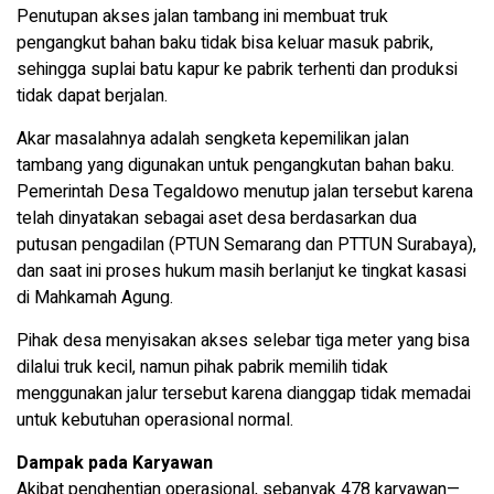
Penutupan akses jalan tambang ini membuat truk
pengangkut bahan baku tidak bisa keluar masuk pabrik,
sehingga suplai batu kapur ke pabrik terhenti dan produksi
tidak dapat berjalan.
Akar masalahnya adalah sengketa kepemilikan jalan
tambang yang digunakan untuk pengangkutan bahan baku.
Pemerintah Desa Tegaldowo menutup jalan tersebut karena
telah dinyatakan sebagai aset desa berdasarkan dua
putusan pengadilan (PTUN Semarang dan PTTUN Surabaya),
dan saat ini proses hukum masih berlanjut ke tingkat kasasi
di Mahkamah Agung.
Pihak desa menyisakan akses selebar tiga meter yang bisa
dilalui truk kecil, namun pihak pabrik memilih tidak
menggunakan jalur tersebut karena dianggap tidak memadai
untuk kebutuhan operasional normal.
Dampak pada Karyawan
Akibat penghentian operasional, sebanyak 478 karyawan—