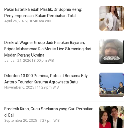
Pakar Estetik Bedah Plastik, Dr Sophia Heng:
Penyempurnaan, Bukan Perubahan Total
April 26, 2026 | 10:48 am WIB
Direkrut Wagner Group Jadi Pasukan Bayaran,
Bripda Muhammad Rio Merilis Live Streaming dari
Medan Perang Ukraina
Januari 21, 2026 | 3:00 pm WIB
Ditonton 13.000 Pemirsa, Potcast Bersama Edy
Antoro Founder Kusuma Agrowisata Batu
November 6, 2025 | 11:29 pm WIB
Frederik Kiran, Cucu Soekarno yang Curi Perhatian
di Bali
September 20, 2025 | 7:27 pm WIB