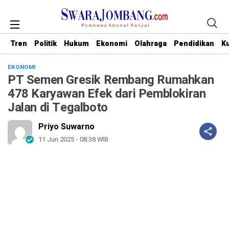
Tren
Politik
Hukum
Ekonomi
Olahraga
Pendidikan
Ku
EKONOMI
PT Semen Gresik Rembang Rumahkan
478 Karyawan Efek dari Pemblokiran
Jalan di Tegalboto
Priyo Suwarno
11 Jun 2025 - 08:38 WIB