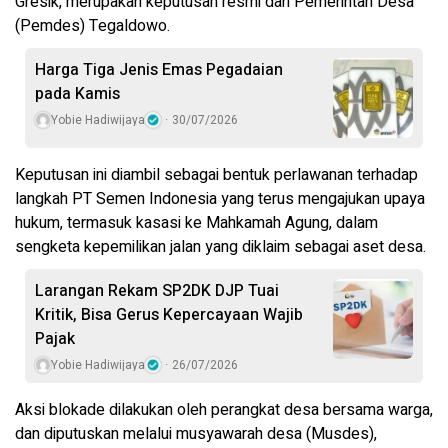
Gresik, merupakan keputusan resmi dari Pemerintah Desa
(Pemdes) Tegaldowo.
Harga Tiga Jenis Emas Pegadaian
pada Kamis
Yobie Hadiwijaya
30/07/2026
Keputusan ini diambil sebagai bentuk perlawanan terhadap
langkah PT Semen Indonesia yang terus mengajukan upaya
hukum, termasuk kasasi ke Mahkamah Agung, dalam
sengketa kepemilikan jalan yang diklaim sebagai aset desa.
Larangan Rekam SP2DK DJP Tuai
Kritik, Bisa Gerus Kepercayaan Wajib
Pajak
Yobie Hadiwijaya
26/07/2026
Aksi blokade dilakukan oleh perangkat desa bersama warga,
dan diputuskan melalui musyawarah desa (Musdes),