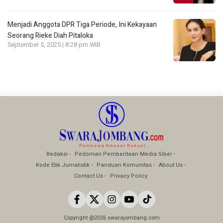
Menjadi Anggota DPR Tiga Periode, Ini Kekayaan
Seorang Rieke Diah Pitaloka
September 5, 2025 | 8:28 pm WIB
Redaksi
Pedoman Pemberitaan Media Siber
Kode Etik Jurnalistik
Panduan Komunitas
About Us
Contact Us
Privacy Policy
Copyright @2026 swarajombang.com