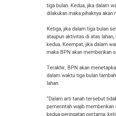
tiga bulan. Kedua, jika dalam wa
dilakukan maka pihaknya akan 
Ketiga, jika dalam tiga bulan s
ataupun aktivitas di atas laha
kedua. Keempat, jika dalam wakt
maka BPN akan memberikan sur
Terakhir, BPN akan menetapkan 
dalam waktu tiga bulan tambahan
lahan.
“Dalam arti tanah tersebut ti
pemerintah wajib memberikan s
kedua peringatan pertama; ket