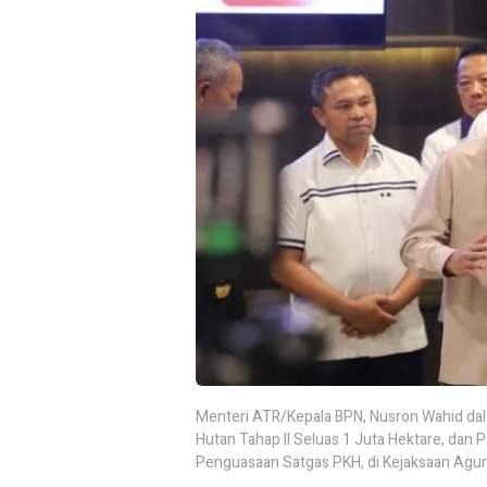
Menteri ATR/Kepala BPN, Nusron Wahid da
Hutan Tahap II Seluas 1 Juta Hektare, dan 
Penguasaan Satgas PKH, di Kejaksaan Agun