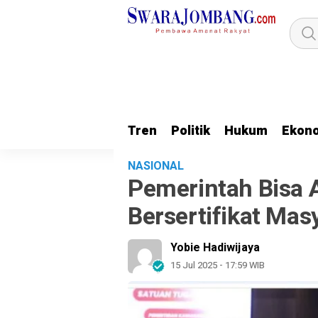
Tren
Politik
Hukum
Ekon
NASIONAL
Pemerintah Bisa 
Bersertifikat Mas
Yobie Hadiwijaya
15 Jul 2025 - 17:59 WIB