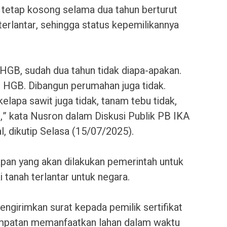
 tetap kosong selama dua tahun berturut
terlantar, sehingga status kepemilikannya
GB, sudah dua tahun tidak diapa-apakan.
u HGB. Dibangun perumahan juga tidak.
lapa sawit juga tidak, tanam tebu tidak,
,” kata Nusron dalam Diskusi Publik PB IKA
l, dikutip Selasa (15/07/2025).
pan yang akan dilakukan pemerintah untuk
 tanah terlantar untuk negara.
ngirimkan surat kepada pemilik sertifikat
mpatan memanfaatkan lahan dalam waktu