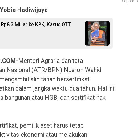
Septembe
Yobie Hadiwijaya
Rp8,3 Miliar ke KPK, Kasus OTT
.COM-
Menteri Agraria dan tata
an Nasional (ATR/BPN) Nusron Wahid
engambil alih tanah bersertifikat
tkan dalam jangka waktu dua tahun. Hal ini
na bangunan atau HGB; dan sertifikat hak
tifikat, pemilik aset harus tetap
ktivitas ekonomi atau melakukan