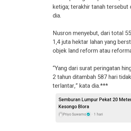
ketiga; terakhir tanah tersebut
dia.
Nusron menyebut, dari total 55,
1,4 juta hektar lahan yang bers
objek land reform atau reforma
“Yang dari surat peringatan hin
2 tahun ditambah 587 hari tidak 
terlantar,” kata dia.***
Semburan Lumpur Pekat 20 Meter 
Kesongo Blora
Priyo Suwarno
1 hari