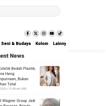
Seni & Budaya
Kolom
Lainnya
ent News
stetik Bedah Plastik,
hia Heng:
purnaan, Bukan
han Total
 2026 | 10:48 am WIB
ut Wagner Group Jadi