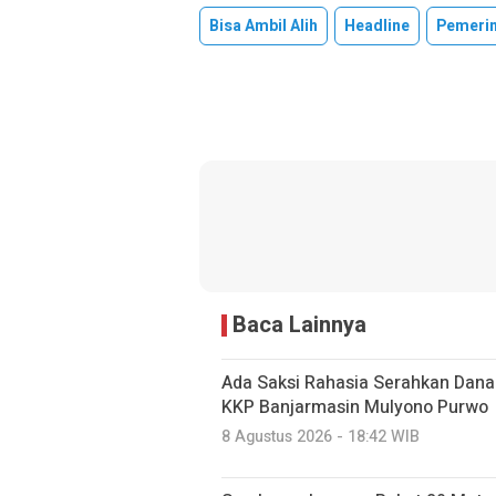
Bisa Ambil Alih
Headline
Pemeri
Baca Lainnya
Ada Saksi Rahasia Serahkan Dana 
KKP Banjarmasin Mulyono Purwo
8 Agustus 2026 - 18:42 WIB