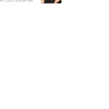
r 5, 2025 | 8:28 pm WIB