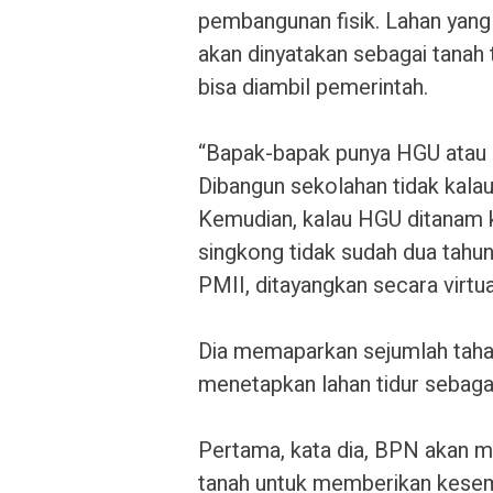
pembangunan fisik. Lahan yang
akan dinyatakan sebagai tanah 
bisa diambil pemerintah.
“Bapak-bapak punya HGU atau H
Dibangun sekolahan tidak kala
Kemudian, kalau HGU ditanam ke
singkong tidak sudah dua tahun
PMII, ditayangkan secara virtua
Dia memaparkan sejumlah taha
menetapkan lahan tidur sebagai
Pertama, kata dia, BPN akan me
tanah untuk memberikan kese