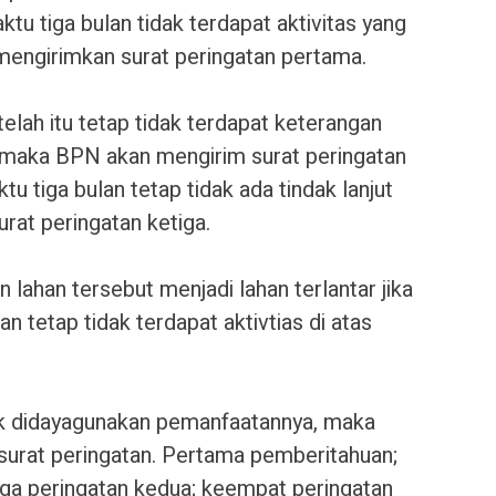
ktu tiga bulan tidak terdapat aktivitas yang
mengirimkan surat peringatan pertama.
etelah itu tetap tidak terdapat keterangan
n, maka BPN akan mengirim surat peringatan
u tiga bulan tetap tidak ada tindak lanjut
at peringatan ketiga.
lahan tersebut menjadi lahan terlantar jika
 tetap tidak terdapat aktivtias di atas
dak didayagunakan pemanfaatannya, maka
urat peringatan. Pertama pemberitahuan;
iga peringatan kedua; keempat peringatan