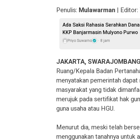
Penulis:
Mulawarman
| Editor:
Ada Saksi Rahasia Serahkan Dana 
KKP Banjarmasin Mulyono Purwo
Priyo Suwarno
8 jam
JAKARTA, SWARAJOMBANG
Ruang/Kepala Badan Pertanah
menyatakan pemerintah dapat m
masyarakat yang tidak dimanfaa
merujuk pada sertifikat hak gu
guna usaha atau HGU.
Menurut dia, meski telah berser
menggunakan tanahnya untuk a