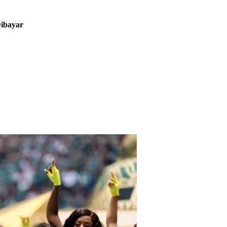
Dibayar