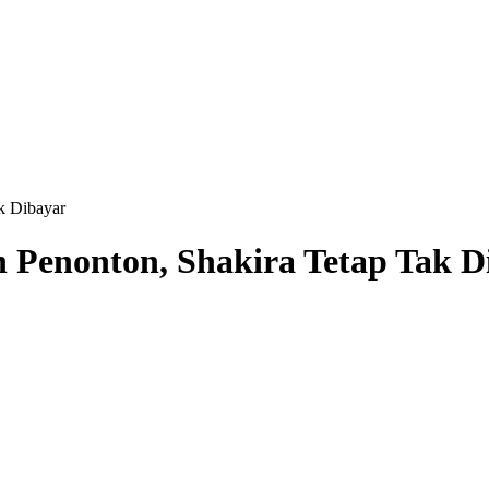
k Dibayar
 Penonton, Shakira Tetap Tak D