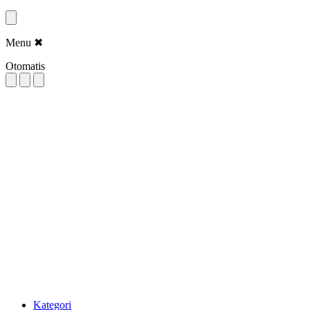
Menu
✖
Otomatis
Kategori