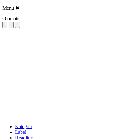
Menu
✖
Otomatis
Kategori
Label
Headline