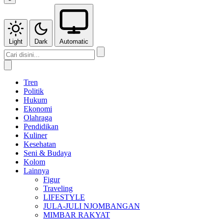
Light
Dark
Automatic
Tren
Politik
Hukum
Ekonomi
Olahraga
Pendidikan
Kuliner
Kesehatan
Seni & Budaya
Kolom
Lainnya
Figur
Traveling
LIFESTYLE
JULA-JULI NJOMBANGAN
MIMBAR RAKYAT