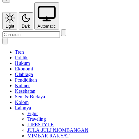
Light
Dark
Automatic
Tren
Politik
Hukum
Ekonomi
Olahraga
Pendidikan
Kuliner
Kesehatan
Seni & Budaya
Kolom
Lainnya
Figur
Traveling
LIFESTYLE
JULA-JULI NJOMBANGAN
MIMBAR RAKYAT