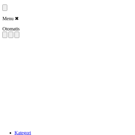
Menu
✖
Otomatis
Kategori