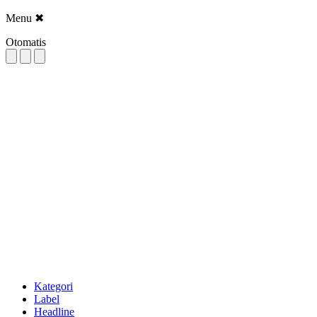
Menu
✖
Otomatis
Kategori
Label
Headline