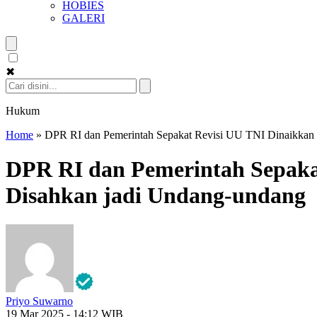
HOBIES
GALERI
✖
Hukum
Home
»
DPR RI dan Pemerintah Sepakat Revisi UU TNI Dinaikkan k
DPR RI dan Pemerintah Sepakat
Disahkan jadi Undang-undang
Priyo Suwarno
19 Mar 2025 - 14:12 WIB