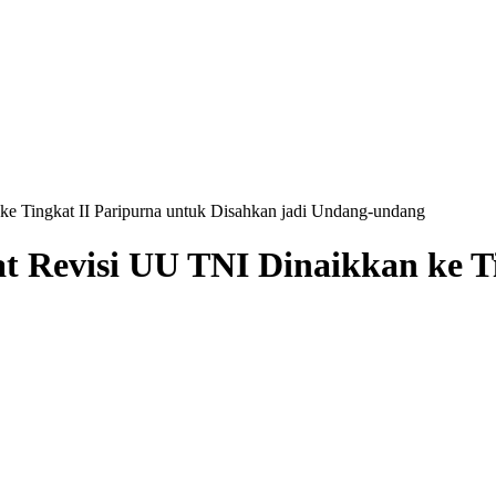
e Tingkat II Paripurna untuk Disahkan jadi Undang-undang
 Revisi UU TNI Dinaikkan ke Ti