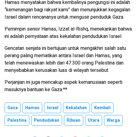
Hamas menyatakan bahwa kembalinya pengungsi ini adalah
“kemenangan bagi rakyat kami” dan menunjukkan kegagalan
Israel dalam rencananya untuk mengusir penduduk Gaza.
Pemimpin senior Hamas, Izzat al-Rishq, menekankan bahwa
ini adalah pernyataan atas kekalahan pendudukan Israel.
Gencatan senjata ini bertujuan untuk mengakhiri salah satu
perang paling mematikan antara Israel dan Hamas, yang
telah menewaskan lebih dari 47.300 orang Palestina dan
menyebabkan kerusakan luas di wilayah tersebut.
Perjanjian ini juga mencakup aspek kemanusiaan seperti
masuknya bantuan ke Gaza.**
Gaza
Hamas
Israel
Kekalahan
Kembali
Palestina
Pendudukan
Ribuan
Utara
Warga