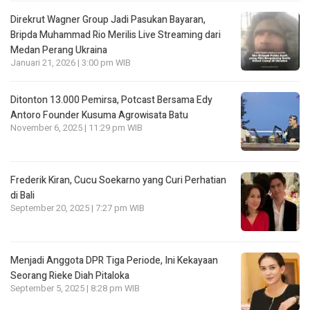
Direkrut Wagner Group Jadi Pasukan Bayaran,
Bripda Muhammad Rio Merilis Live Streaming dari
Medan Perang Ukraina
Januari 21, 2026 | 3:00 pm WIB
Ditonton 13.000 Pemirsa, Potcast Bersama Edy
Antoro Founder Kusuma Agrowisata Batu
November 6, 2025 | 11:29 pm WIB
Frederik Kiran, Cucu Soekarno yang Curi Perhatian
di Bali
September 20, 2025 | 7:27 pm WIB
Menjadi Anggota DPR Tiga Periode, Ini Kekayaan
Seorang Rieke Diah Pitaloka
September 5, 2025 | 8:28 pm WIB