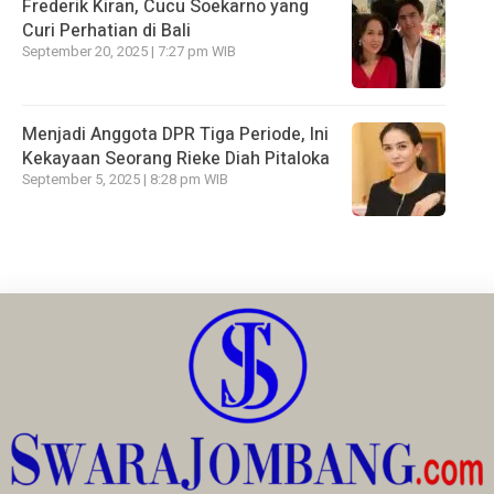
Frederik Kiran, Cucu Soekarno yang
Curi Perhatian di Bali
September 20, 2025 | 7:27 pm WIB
Menjadi Anggota DPR Tiga Periode, Ini
Kekayaan Seorang Rieke Diah Pitaloka
September 5, 2025 | 8:28 pm WIB