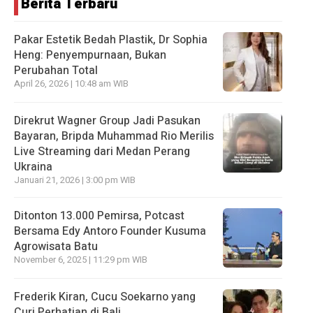
Berita Terbaru
Pakar Estetik Bedah Plastik, Dr Sophia
Heng: Penyempurnaan, Bukan
Perubahan Total
April 26, 2026 | 10:48 am WIB
Direkrut Wagner Group Jadi Pasukan
Bayaran, Bripda Muhammad Rio Merilis
Live Streaming dari Medan Perang
Ukraina
Januari 21, 2026 | 3:00 pm WIB
Ditonton 13.000 Pemirsa, Potcast
Bersama Edy Antoro Founder Kusuma
Agrowisata Batu
November 6, 2025 | 11:29 pm WIB
Frederik Kiran, Cucu Soekarno yang
Curi Perhatian di Bali