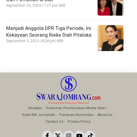
September 20, 2025 | 7:27 pm WIB
Menjadi Anggota DPR Tiga Periode, Ini
Kekayaan Seorang Rieke Diah Pitaloka
September 5, 2025 | 8:28 pm WIB
Redaksi
Pedoman Pemberitaan Media Siber
Kode Etik Jurnalistik
Panduan Komunitas
About Us
Contact Us
Privacy Policy