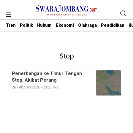
Tren
Politik
Hukum
Ekonomi
Olahraga
Pendidikan
Ku
Stop
Penerbangan ke Timur Tengah
Stop, Akibat Perang
28 Februari 2026 - 21:25 WIB