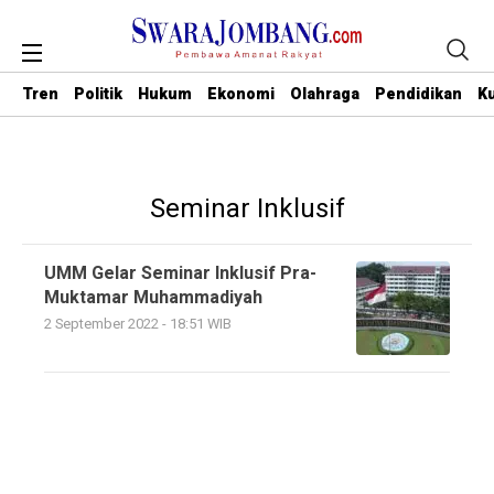
Tren
Politik
Hukum
Ekonomi
Olahraga
Pendidikan
Ku
Seminar Inklusif
UMM Gelar Seminar Inklusif Pra-
Muktamar Muhammadiyah
2 September 2022 - 18:51 WIB