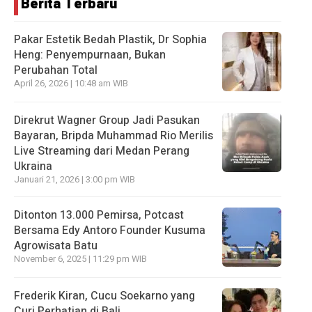
Berita Terbaru
Pakar Estetik Bedah Plastik, Dr Sophia
Heng: Penyempurnaan, Bukan
Perubahan Total
April 26, 2026 | 10:48 am WIB
Direkrut Wagner Group Jadi Pasukan
Bayaran, Bripda Muhammad Rio Merilis
Live Streaming dari Medan Perang
Ukraina
Januari 21, 2026 | 3:00 pm WIB
Ditonton 13.000 Pemirsa, Potcast
Bersama Edy Antoro Founder Kusuma
Agrowisata Batu
November 6, 2025 | 11:29 pm WIB
Frederik Kiran, Cucu Soekarno yang
Curi Perhatian di Bali