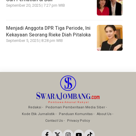
September 20, 2025 | 7:27 pm WIB
Menjadi Anggota DPR Tiga Periode, Ini
Kekayaan Seorang Rieke Diah Pitaloka
September 5, 2025 | 8:28 pm WIB
Redaksi
Pedoman Pemberitaan Media Siber
Kode Etik Jurnalistik
Panduan Komunitas
About Us
Contact Us
Privacy Policy