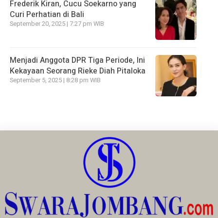
Frederik Kiran, Cucu Soekarno yang
Curi Perhatian di Bali
September 20, 2025 | 7:27 pm WIB
Menjadi Anggota DPR Tiga Periode, Ini
Kekayaan Seorang Rieke Diah Pitaloka
September 5, 2025 | 8:28 pm WIB