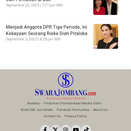
September 20, 2025 | 7:27 pm WIB
Menjadi Anggota DPR Tiga Periode, Ini
Kekayaan Seorang Rieke Diah Pitaloka
September 5, 2025 | 8:28 pm WIB
Redaksi
Pedoman Pemberitaan Media Siber
Kode Etik Jurnalistik
Panduan Komunitas
About Us
Contact Us
Privacy Policy