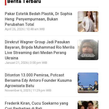
Berita Terbaru
Pakar Estetik Bedah Plastik, Dr Sophia
Heng: Penyempurnaan, Bukan
Perubahan Total
April 26, 2026 | 10:48 am WIB
Direkrut Wagner Group Jadi Pasukan
Bayaran, Bripda Muhammad Rio Merilis
Live Streaming dari Medan Perang
Ukraina
Januari 21, 2026 | 3:00 pm WIB
Ditonton 13.000 Pemirsa, Potcast
Bersama Edy Antoro Founder Kusuma
Agrowisata Batu
November 6, 2025 | 11:29 pm WIB
Frederik Kiran, Cucu Soekarno yang
Curi Perhatian di Bali