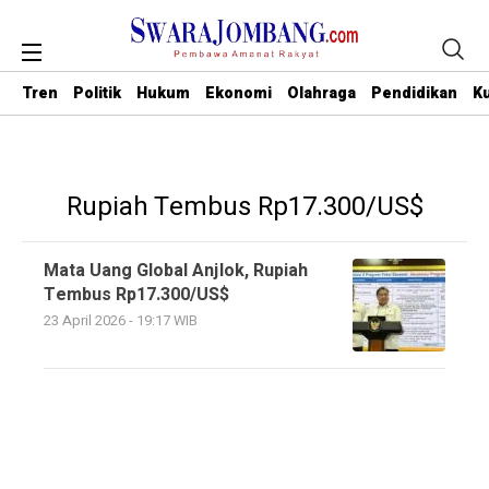
Tren
Politik
Hukum
Ekonomi
Olahraga
Pendidikan
Ku
Rupiah Tembus Rp17.300/US$
Mata Uang Global Anjlok, Rupiah
Tembus Rp17.300/US$
23 April 2026 - 19:17 WIB