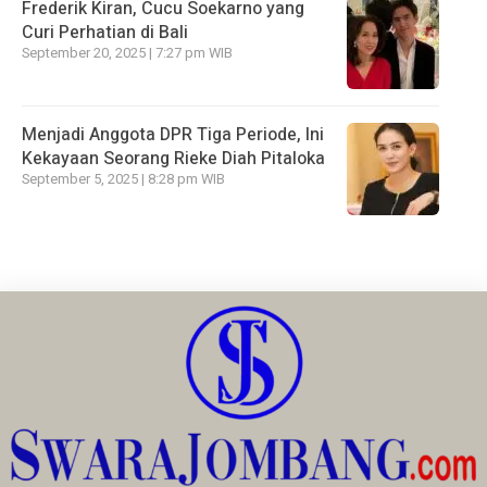
Frederik Kiran, Cucu Soekarno yang
Curi Perhatian di Bali
September 20, 2025 | 7:27 pm WIB
Menjadi Anggota DPR Tiga Periode, Ini
Kekayaan Seorang Rieke Diah Pitaloka
September 5, 2025 | 8:28 pm WIB