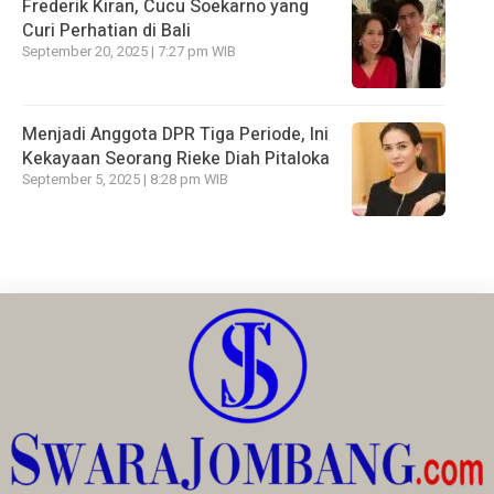
Frederik Kiran, Cucu Soekarno yang
Curi Perhatian di Bali
September 20, 2025 | 7:27 pm WIB
Menjadi Anggota DPR Tiga Periode, Ini
Kekayaan Seorang Rieke Diah Pitaloka
September 5, 2025 | 8:28 pm WIB