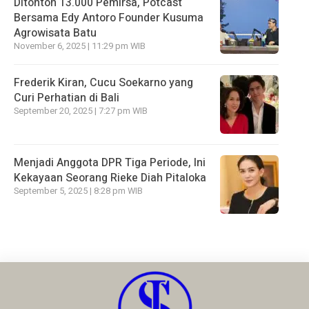
Ditonton 13.000 Pemirsa, Potcast
Bersama Edy Antoro Founder Kusuma
Agrowisata Batu
November 6, 2025 | 11:29 pm WIB
Frederik Kiran, Cucu Soekarno yang
Curi Perhatian di Bali
September 20, 2025 | 7:27 pm WIB
Menjadi Anggota DPR Tiga Periode, Ini
Kekayaan Seorang Rieke Diah Pitaloka
September 5, 2025 | 8:28 pm WIB