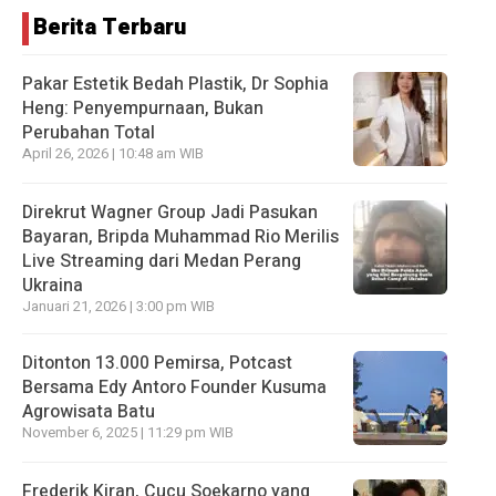
Berita Terbaru
Pakar Estetik Bedah Plastik, Dr Sophia
Heng: Penyempurnaan, Bukan
Perubahan Total
April 26, 2026 | 10:48 am WIB
Direkrut Wagner Group Jadi Pasukan
Bayaran, Bripda Muhammad Rio Merilis
Live Streaming dari Medan Perang
Ukraina
Januari 21, 2026 | 3:00 pm WIB
Ditonton 13.000 Pemirsa, Potcast
Bersama Edy Antoro Founder Kusuma
Agrowisata Batu
November 6, 2025 | 11:29 pm WIB
Frederik Kiran, Cucu Soekarno yang