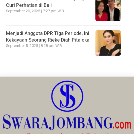
Curi Perhatian di Bali
September 20, 2025 | 7:27 pm WIB
Menjadi Anggota DPR Tiga Periode, Ini
Kekayaan Seorang Rieke Diah Pitaloka
September 5, 2025 | 8:28 pm WIB