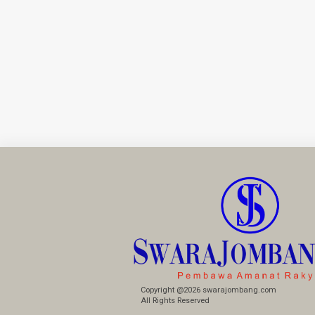
Copyright @2026 swarajombang.com
All Rights Reserved