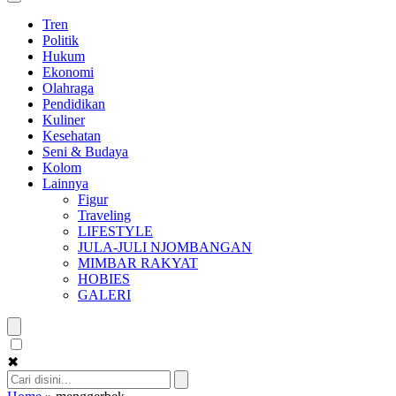
Tren
Politik
Hukum
Ekonomi
Olahraga
Pendidikan
Kuliner
Kesehatan
Seni & Budaya
Kolom
Lainnya
Figur
Traveling
LIFESTYLE
JULA-JULI NJOMBANGAN
MIMBAR RAKYAT
HOBIES
GALERI
✖