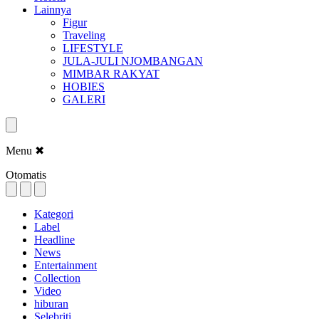
Lainnya
Figur
Traveling
LIFESTYLE
JULA-JULI NJOMBANGAN
MIMBAR RAKYAT
HOBIES
GALERI
Menu
✖
Otomatis
Kategori
Label
Headline
News
Entertainment
Collection
Video
hiburan
Selebriti