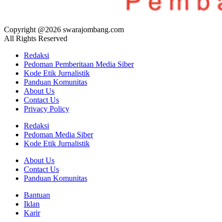
Copyright @2026 swarajombang.com
All Rights Reserved
Redaksi
Pedoman Pemberitaan Media Siber
Kode Etik Jurnalistik
Panduan Komunitas
About Us
Contact Us
Privacy Policy
Redaksi
Pedoman Media Siber
Kode Etik Jurnalistik
About Us
Contact Us
Panduan Komunitas
Bantuan
Iklan
Karir