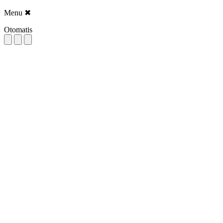
Menu
✖
Otomatis