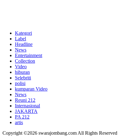
Kategori
Label
Headline
News
Entertainment
Collection
Video
hiburan
Selebriti
polisi
kumparan Video
News
Reuni 212
Internasional
JAKARTA
PA 212
artis
Copyright ©2026 swarajombang.com All Rights Reserved