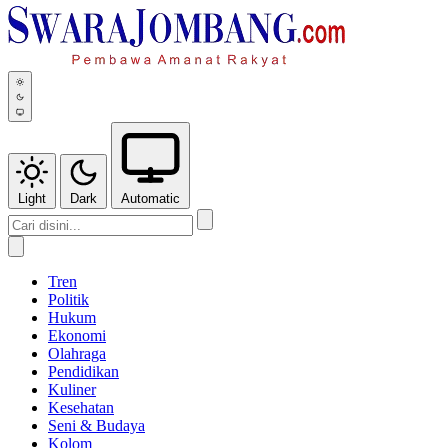
Light
Dark
Automatic
Tren
Politik
Hukum
Ekonomi
Olahraga
Pendidikan
Kuliner
Kesehatan
Seni & Budaya
Kolom