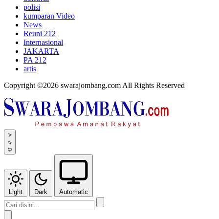
polisi
kumparan Video
News
Reuni 212
Internasional
JAKARTA
PA 212
artis
Copyright ©2026 swarajombang.com All Rights Reserved
Light
Dark
Automatic