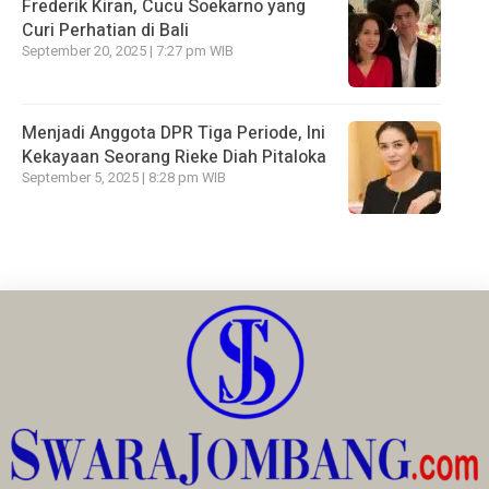
Frederik Kiran, Cucu Soekarno yang
Curi Perhatian di Bali
September 20, 2025 | 7:27 pm WIB
Menjadi Anggota DPR Tiga Periode, Ini
Kekayaan Seorang Rieke Diah Pitaloka
September 5, 2025 | 8:28 pm WIB