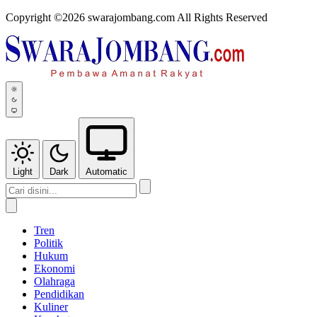
Copyright ©2026 swarajombang.com All Rights Reserved
Light
Dark
Automatic
Tren
Politik
Hukum
Ekonomi
Olahraga
Pendidikan
Kuliner