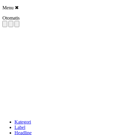
Menu
✖
Otomatis
Kategori
Label
Headline