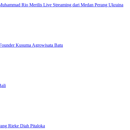
 Muhammad Rio Merilis Live Streaming dari Medan Perang Ukraina
o Founder Kusuma Agrowisata Batu
Bali
ang Rieke Diah Pitaloka