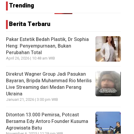
Trending
Berita Terbaru
Pakar Estetik Bedah Plastik, Dr Sophia
Heng: Penyempurnaan, Bukan
Perubahan Total
April 26, 2026 | 10:48 am WIB
Direkrut Wagner Group Jadi Pasukan
Bayaran, Bripda Muhammad Rio Merilis
Live Streaming dari Medan Perang
Ukraina
Januari 21, 2026 | 3:00 pm WIB
Ditonton 13.000 Pemirsa, Potcast
Bersama Edy Antoro Founder Kusuma
Agrowisata Batu
November 6, 2025 | 11:29 pm WIB