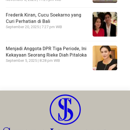
Frederik Kiran, Cucu Soekarno yang
Curi Perhatian di Bali
September 20, 2025 | 7:27 pm WIB
Menjadi Anggota DPR Tiga Periode, Ini
Kekayaan Seorang Rieke Diah Pitaloka
September 5, 2025 | 8:28 pm WIB