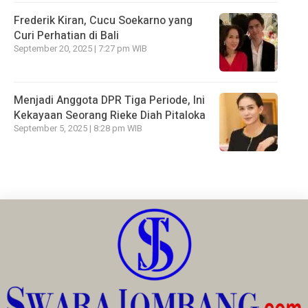
Frederik Kiran, Cucu Soekarno yang
Curi Perhatian di Bali
September 20, 2025 | 7:27 pm WIB
Menjadi Anggota DPR Tiga Periode, Ini
Kekayaan Seorang Rieke Diah Pitaloka
September 5, 2025 | 8:28 pm WIB