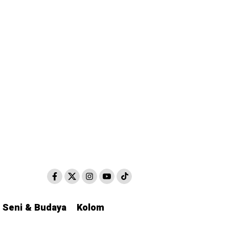
Seni & Budaya
Seni & Budaya
Kolom
Kolom