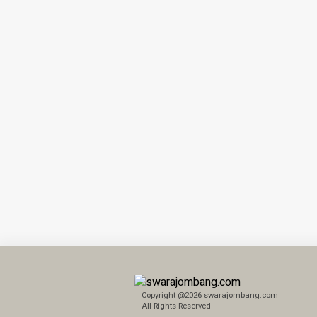
Copyright @2026 swarajombang.com
All Rights Reserved