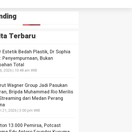
nding
ita Terbaru
 Estetik Bedah Plastik, Dr Sophia
: Penyempurnaan, Bukan
bahan Total
26, 2026 | 10:48 am WIB
krut Wagner Group Jadi Pasukan
ran, Bripda Muhammad Rio Merilis
 Streaming dari Medan Perang
ina
i 21, 2026 | 3:00 pm WIB
nton 13.000 Pemirsa, Potcast