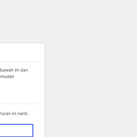
 bawah ini dan
g mudah
ran ini nanti.