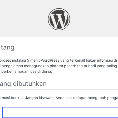
atang
roses instalasi 5 menit WordPress yang terkenal! Isikan informasi di
 pengalaman menggunakan platorm penerbitan pribadi yang palin
berkemampuan luas di dunia.
yang dibutuhkan
formasi berikut. Jangan khawatir, Anda selalu dapat mengubah pengatu