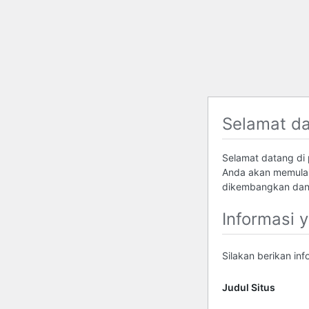
Selamat d
Selamat datang di p
Anda akan memulai
dikembangkan dan 
Informasi 
Silakan berikan in
Judul Situs