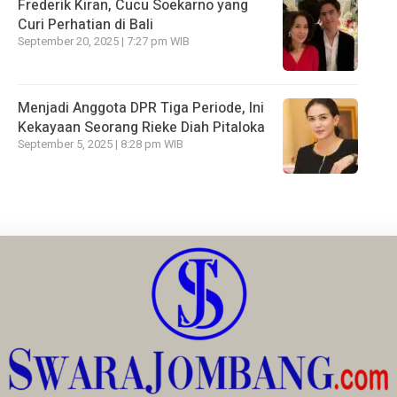
Frederik Kiran, Cucu Soekarno yang
Curi Perhatian di Bali
September 20, 2025 | 7:27 pm WIB
Menjadi Anggota DPR Tiga Periode, Ini
Kekayaan Seorang Rieke Diah Pitaloka
September 5, 2025 | 8:28 pm WIB