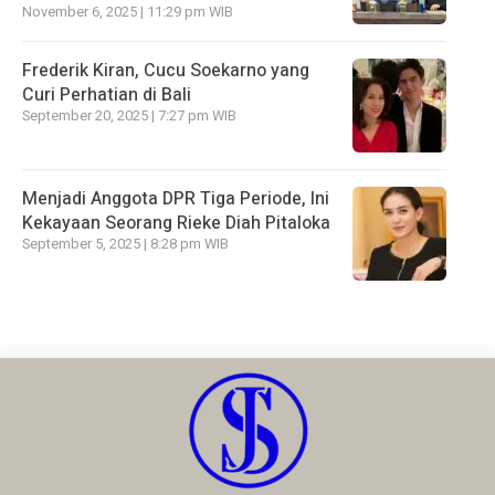
November 6, 2025 | 11:29 pm WIB
Frederik Kiran, Cucu Soekarno yang
Curi Perhatian di Bali
September 20, 2025 | 7:27 pm WIB
Menjadi Anggota DPR Tiga Periode, Ini
Kekayaan Seorang Rieke Diah Pitaloka
September 5, 2025 | 8:28 pm WIB