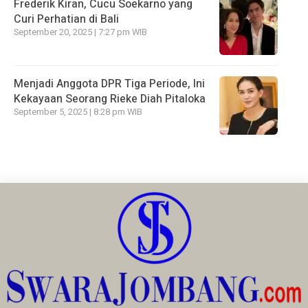
Frederik Kiran, Cucu Soekarno yang
Curi Perhatian di Bali
September 20, 2025 | 7:27 pm WIB
Menjadi Anggota DPR Tiga Periode, Ini
Kekayaan Seorang Rieke Diah Pitaloka
September 5, 2025 | 8:28 pm WIB