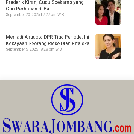
Frederik Kiran, Cucu Soekarno yang
Curi Perhatian di Bali
September 20, 2025 | 7:27 pm WIB
Menjadi Anggota DPR Tiga Periode, Ini
Kekayaan Seorang Rieke Diah Pitaloka
September 5, 2025 | 8:28 pm WIB