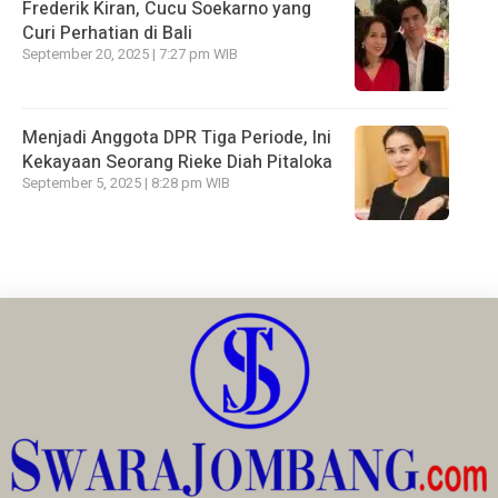
Frederik Kiran, Cucu Soekarno yang
Curi Perhatian di Bali
September 20, 2025 | 7:27 pm WIB
Menjadi Anggota DPR Tiga Periode, Ini
Kekayaan Seorang Rieke Diah Pitaloka
September 5, 2025 | 8:28 pm WIB