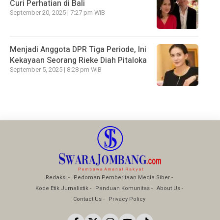
Curi Perhatian di Bali
September 20, 2025 | 7:27 pm WIB
Menjadi Anggota DPR Tiga Periode, Ini
Kekayaan Seorang Rieke Diah Pitaloka
September 5, 2025 | 8:28 pm WIB
Redaksi
Pedoman Pemberitaan Media Siber
Kode Etik Jurnalistik
Panduan Komunitas
About Us
Contact Us
Privacy Policy