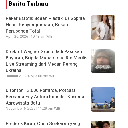
Berita Terbaru
Pakar Estetik Bedah Plastik, Dr Sophia
Heng: Penyempurnaan, Bukan
Perubahan Total
April 26, 2026 | 10:48 am WIB
Direkrut Wagner Group Jadi Pasukan
Bayaran, Bripda Muhammad Rio Merilis
Live Streaming dari Medan Perang
Ukraina
Januari 21, 2026 | 3:00 pm WIB
Ditonton 13.000 Pemirsa, Potcast
Bersama Edy Antoro Founder Kusuma
Agrowisata Batu
November 6, 2025 | 11:29 pm WIB
Frederik Kiran, Cucu Soekarno yang