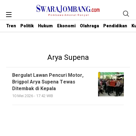
Tren
Politik
Hukum
Ekonomi
Olahraga
Pendidikan
Ku
Arya Supena
Bergulat Lawan Pencuri Motor,
Brigpol Arya Supena Tewas
Ditembak di Kepala
10 Mei 2026 - 17:42 WIB