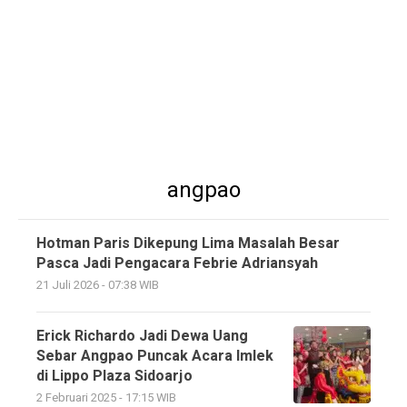
angpao
Hotman Paris Dikepung Lima Masalah Besar
Pasca Jadi Pengacara Febrie Adriansyah
21 Juli 2026 - 07:38 WIB
Erick Richardo Jadi Dewa Uang
Sebar Angpao Puncak Acara Imlek
di Lippo Plaza Sidoarjo
2 Februari 2025 - 17:15 WIB