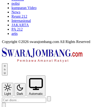
polisi
kumparan Video
News
Reuni 212
Internasional
JAKARTA
PA 212
artis
Copyright ©2026 swarajombang.com All Rights Reserved
Light
Dark
Automatic