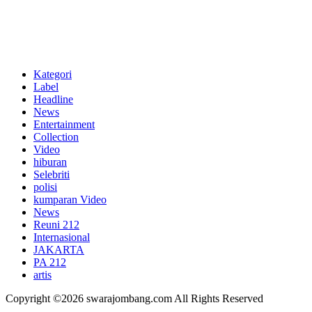
Kategori
Label
Headline
News
Entertainment
Collection
Video
hiburan
Selebriti
polisi
kumparan Video
News
Reuni 212
Internasional
JAKARTA
PA 212
artis
Copyright ©2026 swarajombang.com All Rights Reserved