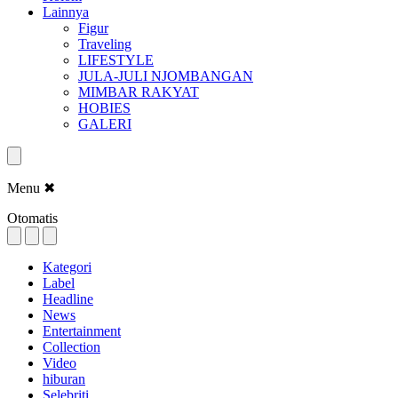
Lainnya
Figur
Traveling
LIFESTYLE
JULA-JULI NJOMBANGAN
MIMBAR RAKYAT
HOBIES
GALERI
Menu
✖
Otomatis
Kategori
Label
Headline
News
Entertainment
Collection
Video
hiburan
Selebriti