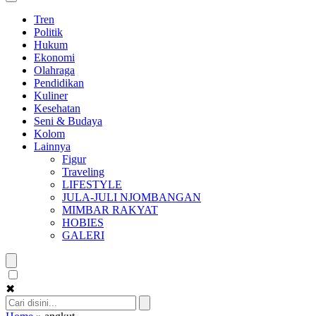
Tren
Politik
Hukum
Ekonomi
Olahraga
Pendidikan
Kuliner
Kesehatan
Seni & Budaya
Kolom
Lainnya
Figur
Traveling
LIFESTYLE
JULA-JULI NJOMBANGAN
MIMBAR RAKYAT
HOBIES
GALERI
✖