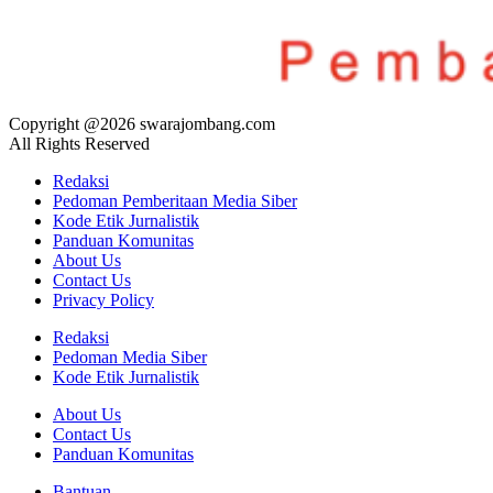
Copyright @2026 swarajombang.com
All Rights Reserved
Redaksi
Pedoman Pemberitaan Media Siber
Kode Etik Jurnalistik
Panduan Komunitas
About Us
Contact Us
Privacy Policy
Redaksi
Pedoman Media Siber
Kode Etik Jurnalistik
About Us
Contact Us
Panduan Komunitas
Bantuan