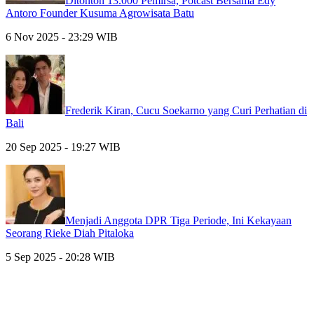
Ditonton 13.000 Pemirsa, Potcast Bersama Edy
Antoro Founder Kusuma Agrowisata Batu
6 Nov 2025 - 23:29 WIB
Frederik Kiran, Cucu Soekarno yang Curi Perhatian di
Bali
20 Sep 2025 - 19:27 WIB
Menjadi Anggota DPR Tiga Periode, Ini Kekayaan
Seorang Rieke Diah Pitaloka
5 Sep 2025 - 20:28 WIB