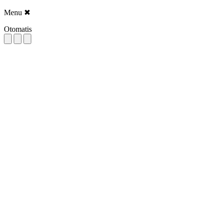
Menu
✖
Otomatis