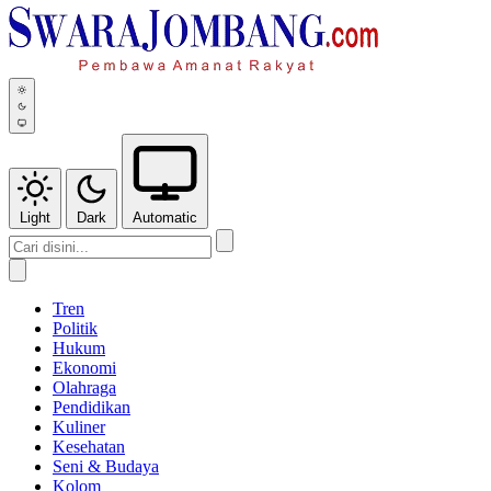
Light
Dark
Automatic
Tren
Politik
Hukum
Ekonomi
Olahraga
Pendidikan
Kuliner
Kesehatan
Seni & Budaya
Kolom