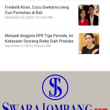
Frederik Kiran, Cucu Soekarno yang
Curi Perhatian di Bali
September 20, 2025 | 7:27 pm WIB
Menjadi Anggota DPR Tiga Periode, Ini
Kekayaan Seorang Rieke Diah Pitaloka
September 5, 2025 | 8:28 pm WIB