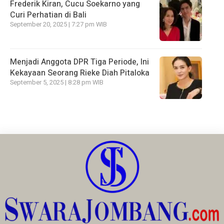
Frederik Kiran, Cucu Soekarno yang
Curi Perhatian di Bali
September 20, 2025 | 7:27 pm WIB
Menjadi Anggota DPR Tiga Periode, Ini
Kekayaan Seorang Rieke Diah Pitaloka
September 5, 2025 | 8:28 pm WIB