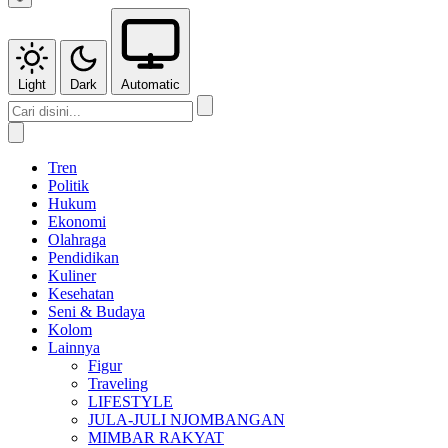
Light
Dark
Automatic
Tren
Politik
Hukum
Ekonomi
Olahraga
Pendidikan
Kuliner
Kesehatan
Seni & Budaya
Kolom
Lainnya
Figur
Traveling
LIFESTYLE
JULA-JULI NJOMBANGAN
MIMBAR RAKYAT