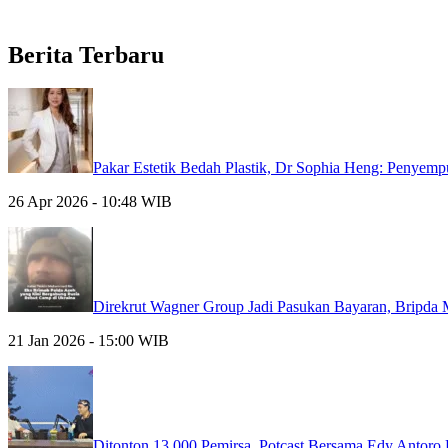
Berita Terbaru
Pakar Estetik Bedah Plastik, Dr Sophia Heng: Penyem
26 Apr 2026 - 10:48 WIB
Direkrut Wagner Group Jadi Pasukan Bayaran, Bripda
21 Jan 2026 - 15:00 WIB
Ditonton 13.000 Pemirsa, Potcast Bersama Edy Antor