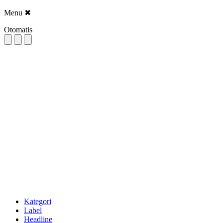
Menu
✖
Otomatis
Kategori
Label
Headline