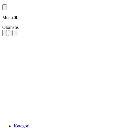
Menu
✖
Otomatis
Kategori