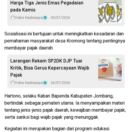
Harga Tiga Jenis Emas Pegadaian
pada Kamis
Yobie Hadiwijaya
30/07/2026
Sosialisasi ini bertujuan untuk meningkatkan kesadaran dan
pemahaman masyarakat desa Kromong tentang pentingnya
membayar pajak daerah.
Larangan Rekam SP2DK DJP Tuai
Kritik, Bisa Gerus Kepercayaan Wajib
Pajak
Yobie Hadiwijaya
26/07/2026
Hartono, selaku Kaban Bapenda Kabupaten Jombang,
bertindak sebagai pemateri utama. Ia menyampaikan materi
tentang jenis-jenis pajak daerah, kewajiban membayar pajak,
serta sanksi bagi wajib pajak yang menunggak.
Kegiatan ini merupakan bagian dari program edukasi