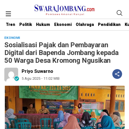
Tren
Politik
Hukum
Ekonomi
Olahraga
Pendidikan
Ku
EKONOMI
Sosialisasi Pajak dan Pembayaran
Digital dari Bapenda Jombang kepada
50 Warga Desa Kromong Ngusikan
Priyo Suwarno
5 Agu 2025 - 11:02 WIB