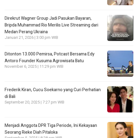
Direkrut Wagner Group Jadi Pasukan Bayaran,
Bripda Muhammad Rio Merilis Live Streaming dari
Medan Perang Ukraina
Januari 21, 2026 | 3:00 pm WIB
Ditonton 13.000 Pemirsa, Potcast Bersama Edy
Antoro Founder Kusuma Agrowisata Batu
November 6, 2025 | 11:29 pm WIB
Frederik Kiran, Cucu Soekarno yang Curi Perhatian
di Bali
September 20, 2025 | 7:27 pm WIB
Menjadi Anggota DPR Tiga Periode, Ini Kekayaan
Seorang Rieke Diah Pitaloka