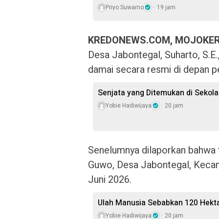
Priyo Suwarno
19 jam
KREDONEWS.COM, MOJOKE
Desa Jabontegal, Suharto, S.E
damai secara resmi di depan p
Senjata yang Ditemukan di Sekol
Yobie Hadiwijaya
20 jam
Senelumnya dilaporkan bahwa te
Guwo, Desa Jabontegal, Kecam
Juni 2026.
Ulah Manusia Sebabkan 120 Hekt
Yobie Hadiwijaya
20 jam