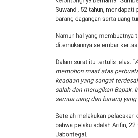
kelontongnya bernama “Sumber
Suwandi, 52 tahun, mendapati 
barang dagangan serta uang tunai
Namun hal yang membuatnya ter
ditemukannya selembar kertas t
Dalam surat itu tertulis jelas: “
A
memohon maaf atas perbuatan
keadaan yang sangat terdesak d
salah dan merugikan Bapak. I
semua uang dan barang yang 
Setelah melakukan pelacakan d
bahwa pelaku adalah Arifin, 22
Jabontegal.