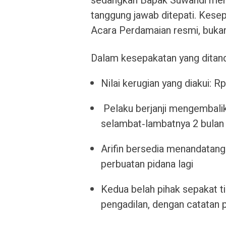
sedangkan Bapak Suwandi meny
tanggung jawab ditepati. Kesep
Acara Perdamaian resmi, bukan 
Dalam kesepakatan yang ditanda
Nilai kerugian yang diakui: R
Pelaku berjanji mengembalik
selambat‑lambatnya 2 bulan 
Arifin bersedia menandatang
perbuatan pidana lagi
Kedua belah pihak sepakat ti
pengadilan, dengan catatan 