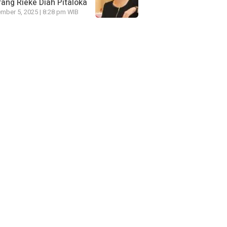
ang Rieke Diah Pitaloka
mber 5, 2025 | 8:28 pm WIB