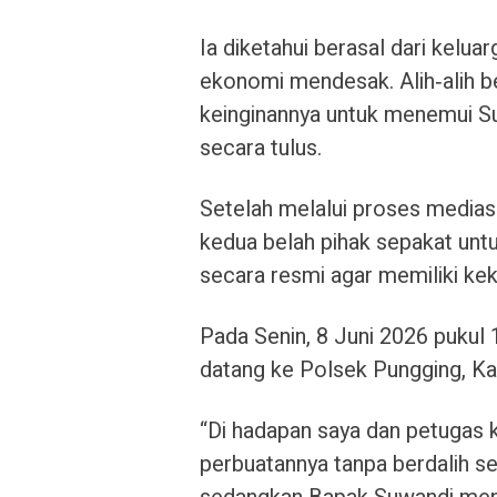
Ia diketahui berasal dari kelu
ekonomi mendesak. Alih‑alih be
keinginannya untuk menemui S
secara tulus.
Setelah melalui proses mediasi
kedua belah pihak sepakat un
secara resmi agar memiliki ke
Pada Senin, 8 Juni 2026 pukul
datang ke Polsek Pungging, K
“Di hadapan saya dan petugas k
perbuatannya tanpa berdalih se