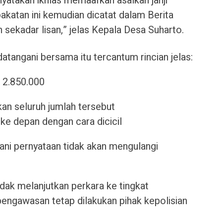
atakan ikhlas memaafkan asalkan janji
akatan ini kemudian dicatat dalam Berita
sekadar lisan,” jelas Kepala Desa Suharto.
tangani bersama itu tercantum rincian jelas:
p 2.850.000
an seluruh jumlah tersebut
ke depan dengan cara dicicil
ani pernyataan tidak akan mengulangi
dak melanjutkan perkara ke tingkat
pengawasan tetap dilakukan pihak kepolisian