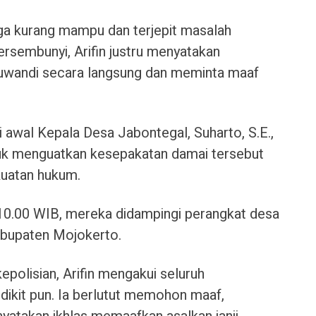
arga kurang mampu dan terjepit masalah
rsembunyi, Arifin justru menyatakan
uwandi secara langsung dan meminta maaf
 awal Kepala Desa Jabontegal, Suharto, S.E.,
tuk menguatkan kesepakatan damai tersebut
kuatan hukum.
 10.00 WIB, mereka didampingi perangkat desa
abupaten Mojokerto.
epolisian, Arifin mengakui seluruh
dikit pun. Ia berlutut memohon maaf,