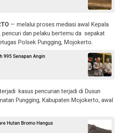
RTO
— melalui proses mediasi awal Kepala
., pencuri dan pelaku bertemu da sepakat
etugas Polsek Pungging, Mojokerto.
ah 995 Senapan Angin
rjadi kasus pencurian terjadi di Dusun
atan Pungging, Kabupaten Mojokerto, awal
are Hutan Bromo Hangus