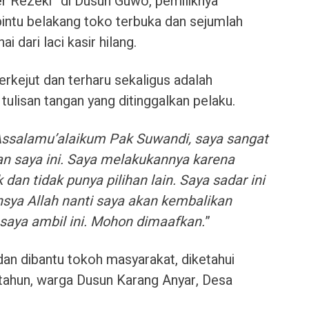
 Rezeki” di Dusun Guwo, pemiliknya
pintu belakang toko terbuka dan sejumlah
 dari laci kasir hilang.
kejut dan terharu sekaligus adalah
ulisan tangan yang ditinggalkan pelaku.
ssalamu’alaikum Pak Suwandi, saya sangat
 saya ini. Saya melakukannya karena
an tidak punya pilihan lain. Saya sadar ini
nsya Allah nanti saya akan kembalikan
saya ambil ini. Mohon dimaafkan.
”
an dibantu tokoh masyarakat, diketahui
 tahun, warga Dusun Karang Anyar, Desa