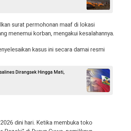
alkan surat permohonan maaf di lokasi
tang menemui korban, mengakui kesalahannya.
enyelesaikan kasus ini secara damai resmi
salines Dirangsek Hingga Mati,
i 2026 dini hari. Ketika membuka toko