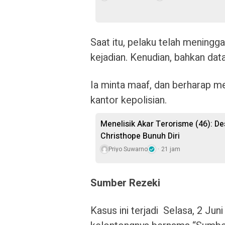
Saat itu, pelaku telah meningg
kejadian. Kenudian, bahkan da
Ia minta maaf, dan berharap m
kantor kepolisian.
Menelisik Akar Terorisme (46): De
Christhope Bunuh Diri
Priyo Suwarno
21 jam
Sumber Rezeki
Kasus ini terjadi Selasa, 2 Jun