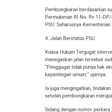
Pembongkaran berdasarkan su
Permukiman RI No. Rv 11-DP/4
PSU. Seharusnya Kementerian t
4. Jalan Berstatus PSU
Kuasa Hukum Tergugat Interven
menegaskan jalan tersebut su
“Penggugat tidak punya hak ek
kepentingan umum,” ujarnya.
Ia juga mengingatkan, tindaka
setelah pembongkaran merupak
Sidang dengan nomor perkara 