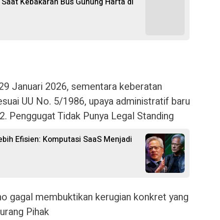
Saat Kebakaran Bus Gunung Harta di
29 Januari 2026, sementara keberatan
suai UU No. 5/1986, upaya administratif baru
.2. Penggugat Tidak Punya Legal Standing
ebih Efisien: Komputasi SaaS Menjadi
o gagal membuktikan kerugian konkret yang
urang Pihak