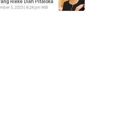
ang Rieke Diah Pitaloka
mber 5, 2025 | 8:28 pm WIB