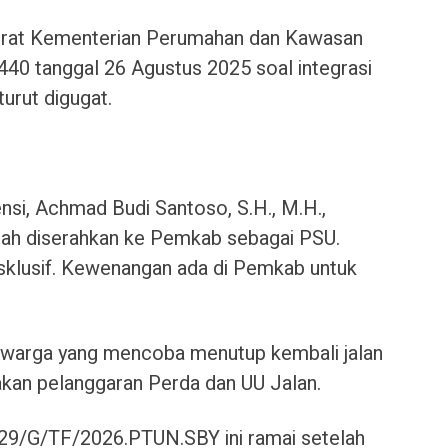
rat Kementerian Perumahan dan Kawasan
40 tanggal 26 Agustus 2025 soal integrasi
urut digugat.
si, Achmad Budi Santoso, S.H., M.H.,
dah diserahkan ke Pemkab sebagai PSU.
sklusif. Kewenangan ada di Pemkab untuk
n warga yang mencoba menutup kembali jalan
an pelanggaran Perda dan UU Jalan.
29/G/TF/2026.PTUN.SBY ini ramai setelah