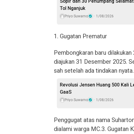
Sopir dan 30 Penumpang Selamat 
Tol Nganjuk
Priyo Suwarno
1/08/2026
1. Gugatan Prematur
Pembongkaran baru dilakukan 
diajukan 31 Desember 2025. Se
sah setelah ada tindakan nyata
Revolusi Jensen Huang 500 Kali L
GaaS
Priyo Suwarno
1/08/2026
Penggugat atas nama Suharton
dialami warga MC.3. Gugatan K