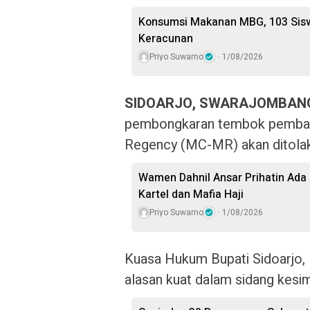
Konsumsi Makanan MBG, 103 Sisw
Keracunan
Priyo Suwarno
1/08/2026
SIDOARJO, SWARAJOMBAN
pembongkaran tembok pembata
Regency (MC-MR) akan ditola
Wamen Dahnil Ansar Prihatin Ad
Kartel dan Mafia Haji
Priyo Suwarno
1/08/2026
Kuasa Hukum Bupati Sidoarjo,
alasan kuat dalam sidang kesim