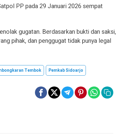
atpol PP pada 29 Januari 2026 sempat
olak gugatan. Berdasarkan bukti dan saksi,
rang pihak, dan penggugat tidak punya legal
mbongkaran Tembok
Pemkab Sidoarjo