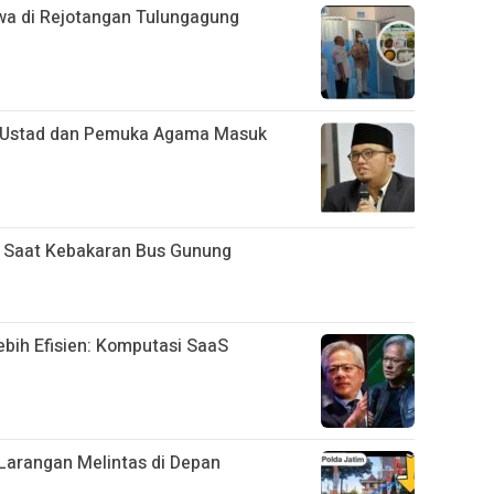
a di Rejotangan Tulungagung
a Ustad dan Pemuka Agama Masuk
 Saat Kebakaran Bus Gunung
ebih Efisien: Komputasi SaaS
Larangan Melintas di Depan