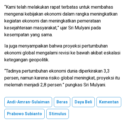
“Kami telah melakukan rapat terbatas untuk membahas
mengenai kebijakan ekonomi dalam rangka meningkatkan
kegiatan ekonomi dan meningkatkan pemerataan
kesejahteraan masyarakat,” ujar Sri Mulyani pada
kesempatan yang sama.
Ia juga menyampaikan bahwa proyeksi pertumbuhan
ekonomi global mengalami revisi ke bawah akibat eskalasi
ketegangan geopolitik.
“Tadinya pertumbuhan ekonomi dunia diperkirakan 3,3
persen, namun karena risiko global meningkat, proyeksi itu
melemah menjadi 2,8 persen.” pungkas Sri Mulyani.
Andi-Amran-Sulaiman
Beras
Daya Beli
Kementan
Prabowo Subianto
Stimulus