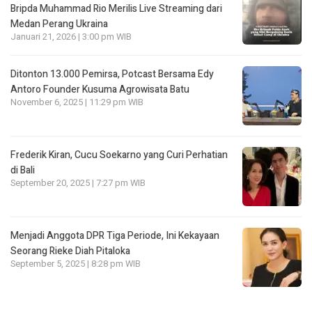
Bripda Muhammad Rio Merilis Live Streaming dari
Medan Perang Ukraina
Januari 21, 2026 | 3:00 pm WIB
Ditonton 13.000 Pemirsa, Potcast Bersama Edy
Antoro Founder Kusuma Agrowisata Batu
November 6, 2025 | 11:29 pm WIB
Frederik Kiran, Cucu Soekarno yang Curi Perhatian
di Bali
September 20, 2025 | 7:27 pm WIB
Menjadi Anggota DPR Tiga Periode, Ini Kekayaan
Seorang Rieke Diah Pitaloka
September 5, 2025 | 8:28 pm WIB