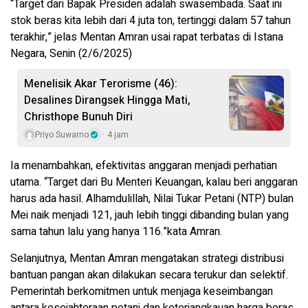
“Target dari Bapak Presiden adalah swasembada. Saat ini
stok beras kita lebih dari 4 juta ton, tertinggi dalam 57 tahun
terakhir,” jelas Mentan Amran usai rapat terbatas di Istana
Negara, Senin (2/6/2025)
Menelisik Akar Terorisme (46):
Desalines Dirangsek Hingga Mati,
Christhope Bunuh Diri
Priyo Suwarno
4 jam
Ia menambahkan, efektivitas anggaran menjadi perhatian
utama. “Target dari Bu Menteri Keuangan, kalau beri anggaran
harus ada hasil. Alhamdulillah, Nilai Tukar Petani (NTP) bulan
Mei naik menjadi 121, jauh lebih tinggi dibanding bulan yang
sama tahun lalu yang hanya 116.”kata Amran.
Selanjutnya, Mentan Amran mengatakan strategi distribusi
bantuan pangan akan dilakukan secara terukur dan selektif.
Pemerintah berkomitmen untuk menjaga keseimbangan