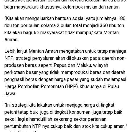
antara kesejahteraan petani dan keterjangkauan harga beras
bagi masyarakat, khususnya kelompok miskin dan rentan.
“Kita akan mengeluarkan bantuan sosial yaitu jumlahnya 180
ribu ton per bulan selama 2 bulan total menjadi 360 ribu ton
kita akan bagi ke masyarakat tidak mampu,”kata Mentan
Amran.
Lebih lanjut Mentan Amran mengatakan untuk tetap menjaga
NTP, strategi penyaluran akan difokuskan pada: daerah non-
produsen beras seperti Papua dan Maluku, wilayah
perkotaan besar yang tidak memproduksi beras dan daerah
penghasil beras dengan harga pasar yang sudah melampaui
Harga Pembelian Pemerintah (HPP), khususnya di Pulau
Jawa.
“Ini strategi kita lakukan untuk menjaga harga di tingkat
petani tetap baik juga di tingkat konsumen juga tetap baik
sekali lagi alhamdulillah sekarang sektor pertanian
pertumbuhan NTP nya cukup baik dan stok kita cukup aman,”