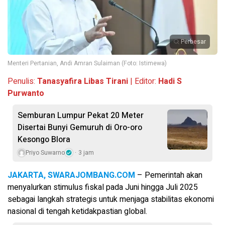
Perbesar
Menteri Pertanian, Andi Amran Sulaiman (Foto: Istimewa)
Penulis:
Tanasyafira Libas Tirani
| Editor:
Hadi S
Purwanto
Semburan Lumpur Pekat 20 Meter
Disertai Bunyi Gemuruh di Oro-oro
Kesongo Blora
Priyo Suwarno
3 jam
JAKARTA, SWARAJOMBANG.COM
– Pemerintah akan
menyalurkan stimulus fiskal pada Juni hingga Juli 2025
sebagai langkah strategis untuk menjaga stabilitas ekonomi
nasional di tengah ketidakpastian global.