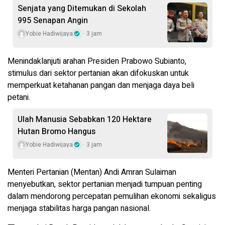
Senjata yang Ditemukan di Sekolah
995 Senapan Angin
Yobie Hadiwijaya
3 jam
Menindaklanjuti arahan Presiden Prabowo Subianto,
stimulus dari sektor pertanian akan difokuskan untuk
memperkuat ketahanan pangan dan menjaga daya beli
petani.
Ulah Manusia Sebabkan 120 Hektare
Hutan Bromo Hangus
Yobie Hadiwijaya
3 jam
Menteri Pertanian (Mentan) Andi Amran Sulaiman
menyebutkan, sektor pertanian menjadi tumpuan penting
dalam mendorong percepatan pemulihan ekonomi sekaligus
menjaga stabilitas harga pangan nasional.