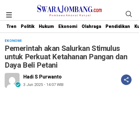
Tren
Politik
Hukum
Ekonomi
Olahraga
Pendidikan
Ku
EKONOMI
Pemerintah akan Salurkan Stimulus
untuk Perkuat Ketahanan Pangan dan
Daya Beli Petani
Hadi S Purwanto
3 Jun 2025 - 14:07 WIB