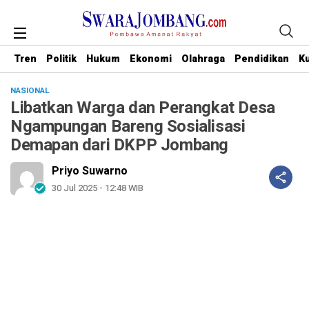
Tren
Politik
Hukum
Ekonomi
Olahraga
Pendidikan
Ku
NASIONAL
Libatkan Warga dan Perangkat Desa
Ngampungan Bareng Sosialisasi
Demapan dari DKPP Jombang
Priyo Suwarno
30 Jul 2025 - 12:48 WIB