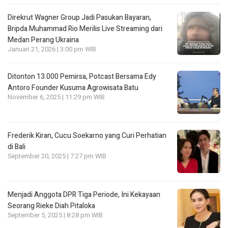
Direkrut Wagner Group Jadi Pasukan Bayaran,
Bripda Muhammad Rio Merilis Live Streaming dari
Medan Perang Ukraina
Januari 21, 2026 | 3:00 pm WIB
Ditonton 13.000 Pemirsa, Potcast Bersama Edy
Antoro Founder Kusuma Agrowisata Batu
November 6, 2025 | 11:29 pm WIB
Frederik Kiran, Cucu Soekarno yang Curi Perhatian
di Bali
September 20, 2025 | 7:27 pm WIB
Menjadi Anggota DPR Tiga Periode, Ini Kekayaan
Seorang Rieke Diah Pitaloka
September 5, 2025 | 8:28 pm WIB