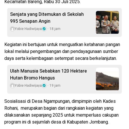
Kecamatan Bareng, Rabu 30 Juli 2025.
Senjata yang Ditemukan di Sekolah
995 Senapan Angin
Yobie Hadiwijaya
18 jam
Kegiatan ini bertujuan untuk menguatkan ketahanan pangan
lokal melalui pengembangan dan pendayagunaan sumber
daya serta kelembagaan setempat secara berkelanjutan.
Ulah Manusia Sebabkan 120 Hektare
Hutan Bromo Hangus
Yobie Hadiwijaya
19 jam
Sosialisasi di Desa Ngampungan, dimpimpin oleh Kades
Rohani, merupakan bagian dari rangkaian kegiatan yang
dilaksanakan sepanjang 2025 untuk memperluas cakupan
program ini di sejumlah desa di Kabupaten Jombang.