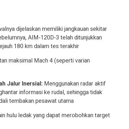
alnya dijelaskan memiliki jangkauan sekitar
ebelumnya, AIM-120D-3 telah ditunjukkan
jauh 180 km dalam tes terakhir
tan maksimal Mach 4 (seperti varian
h Jalur Inersial:
Menggunakan radar aktif
antar informasi ke rudal, sehingga tidak
dali tembakan pesawat utama
in hulu ledak yang dapat merobohkan target