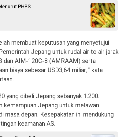
 Menurut PHPS
elah membuat keputusan yang menyetujui
Pemerintah Jepang untuk rudal air to air jarak
3 dan AIM-120C-8 (AMRAAM) serta
aan biaya sebesar USD3,64 miliar,” kata
taan.
20 yang dibeli Jepang sebanyak 1.200.
kan kemampuan Jepang untuk melawan
 di masa depan. Kesepakatan ini mendukung
entingan keamanan AS.