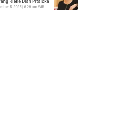
ang Rieke Diah Pitaloka
mber 5, 2025 | 8:28 pm WIB