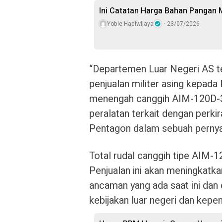
Ini Catatan Harga Bahan Pangan
Yobie Hadiwijaya
23/07/2026
“Departemen Luar Negeri AS t
penjualan militer asing kepada 
menengah canggih AIM-120D-
peralatan terkait dengan perkir
Pentagon dalam sebuah pernya
Total rudal canggih tipe AIM-1
Penjualan ini akan meningkat
ancaman yang ada saat ini dan
kebijakan luar negeri dan kep