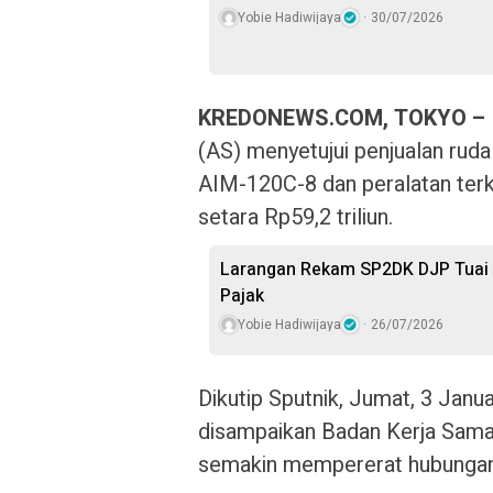
Yobie Hadiwijaya
30/07/2026
KREDONEWS.COM, TOKYO –
(AS) menyetujui penjualan ruda
AIM-120C-8 dan peralatan terka
setara Rp59,2 triliun.
Larangan Rekam SP2DK DJP Tuai K
Pajak
Yobie Hadiwijaya
26/07/2026
Dikutip Sputnik, Jumat, 3 Janua
disampaikan Badan Kerja Sama
semakin mempererat hubungan