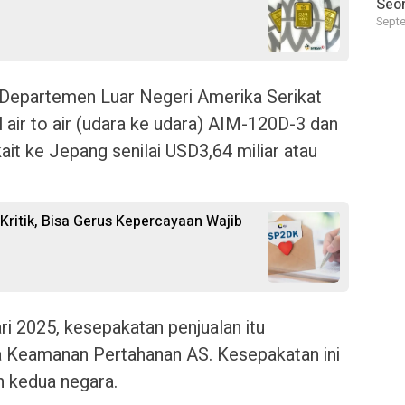
Seor
Septe
Departemen Luar Negeri Amerika Serikat
l air to air (udara ke udara) AIM-120D-3 dan
it ke Jepang senilai USD3,64 miliar atau
ritik, Bisa Gerus Kepercayaan Wajib
ri 2025, kesepakatan penjualan itu
 Keamanan Pertahanan AS. Kesepakatan ini
 kedua negara.