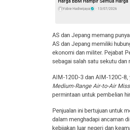
Harga BBM Hampir Semua Harga T
Yobie Hadiwijaya
13/07/2026
AS dan Jepang memang punya h
AS dan Jepang memiliki hubunga
ekonomi dan militer. Pejaba
sebagai salah satu sekutu dan 
AIM-120D-3 dan AIM-120C-8, y
Medium-Range Air-to-Air Miss
permintaan untuk pembelian hing
Penjualan ini bertujuan untu
dalam menghadapi ancaman di 
kebijakan luar negeri dan keam