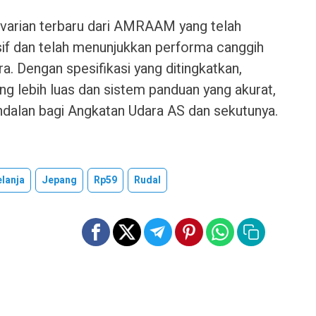
arian terbaru dari AMRAAM yang telah
sif dan telah menunjukkan performa canggih
. Dengan spesifikasi yang ditingkatkan,
g lebih luas dan sistem panduan yang akurat,
dalan bagi Angkatan Udara AS dan sekutunya.
lanja
Jepang
Rp59
Rudal