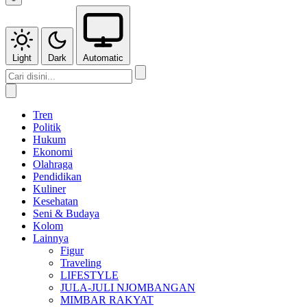
Light
Dark
Automatic
Tren
Politik
Hukum
Ekonomi
Olahraga
Pendidikan
Kuliner
Kesehatan
Seni & Budaya
Kolom
Lainnya
Figur
Traveling
LIFESTYLE
JULA-JULI NJOMBANGAN
MIMBAR RAKYAT