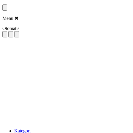
Menu
✖
Otomatis
Kategori