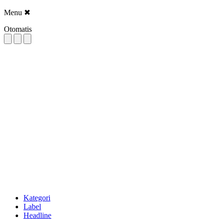
Menu
✖
Otomatis
Kategori
Label
Headline